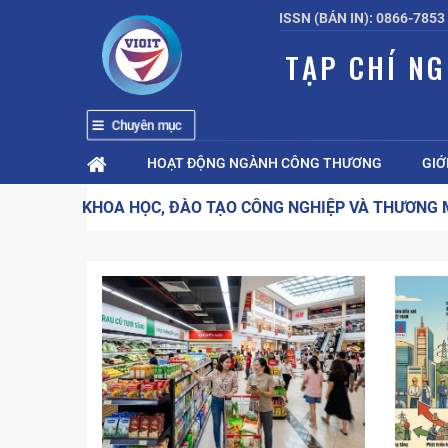
ISSN (BẢN IN): 0866-7853
TẠP CHÍ N
Chuyên mục
HOẠT ĐỘNG NGÀNH CÔNG THƯƠNG
GIỚ
KHOA HỌC, ĐÀO TẠO CÔNG NGHIỆP VÀ THƯƠNG 