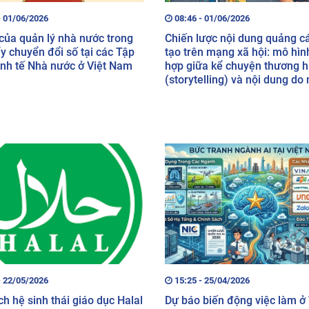
- 01/06/2026
08:46 - 01/06/2026
 của quản lý nhà nước trong
Chiến lược nội dung quảng c
y chuyển đổi số tại các Tập
tạo trên mạng xã hội: mô hình
inh tế Nhà nước ở Việt Nam
hợp giữa kể chuyện thương h
(storytelling) và nội dung do
dùng tạo (UGC)
- 22/05/2026
15:25 - 25/04/2026
ch hệ sinh thái giáo dục Halal
Dự báo biến động việc làm ở 