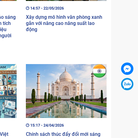
14:57 - 22/05/2026
áo sáng
Xây dựng mô hình văn phòng xanh
 tích
gắn với nâng cao năng suất lao
iệu
động
 người
15:17 - 24/04/2026
Việt
Chính sách thúc đẩy đổi mới sáng