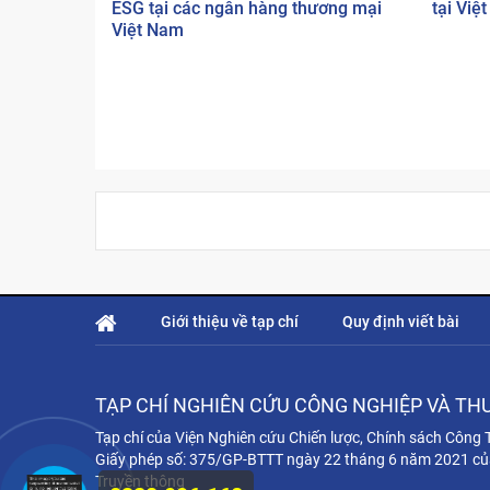
ESG tại các ngân hàng thương mại
tại Việ
Việt Nam
Giới thiệu về tạp chí
Quy định viết bài
TẠP CHÍ NGHIÊN CỨU CÔNG NGHIỆP VÀ TH
Tạp chí của Viện Nghiên cứu Chiến lược, Chính sách Công
Giấy phép số: 375/GP-BTTT ngày 22 tháng 6 năm 2021 củ
Truyền thông