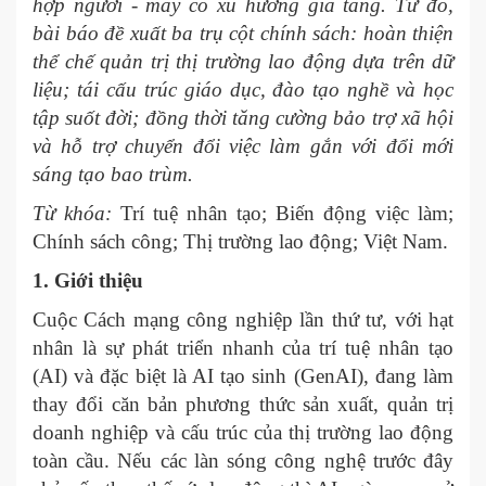
hợp người - máy có xu hướng gia tăng. Từ đó,
bài báo đề xuất ba trụ cột chính sách: hoàn thiện
thể chế quản trị thị trường lao động dựa trên dữ
liệu; tái cấu trúc giáo dục, đào tạo nghề và học
tập suốt đời; đồng thời tăng cường bảo trợ xã hội
và hỗ trợ chuyển đổi việc làm gắn với đổi mới
sáng tạo bao trùm.
Từ khóa:
Trí tuệ nhân tạo; Biến động việc làm;
Chính sách công; Thị trường lao động; Việt Nam.
1. Giới thiệu
Cuộc Cách mạng công nghiệp lần thứ tư, với hạt
nhân là sự phát triển nhanh của trí tuệ nhân tạo
(AI) và đặc biệt là AI tạo sinh (GenAI), đang làm
thay đổi căn bản phương thức sản xuất, quản trị
doanh nghiệp và cấu trúc của thị trường lao động
toàn cầu. Nếu các làn sóng công nghệ trước đây