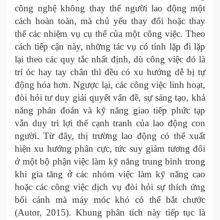
công nghệ không thay thế người lao động một
cách hoàn toàn, mà chủ yếu thay đổi hoặc thay
thế các nhiệm vụ cụ thể của một công việc. Theo
cách tiếp cận này, những tác vụ có tính lặp đi lặp
lại theo các quy tắc nhất định, dù công việc đó là
trí óc hay tay chân thì đều có xu hướng dễ bị tự
động hóa hơn. Ngược lại, các công việc linh hoạt,
đòi hỏi tư duy giải quyết vấn đề, sự sáng tạo, khả
năng phán đoán và kỹ năng giao tiếp phức tạp
vẫn duy trì lợi thế cạnh tranh của lao động con
người. Từ đây, thị trường lao động có thể xuất
hiện xu hướng phân cực, tức suy giảm tương đối
ở một bộ phận việc làm kỹ năng trung bình trong
khi gia tăng ở các nhóm việc làm kỹ năng cao
hoặc các công việc dịch vụ đòi hỏi sự thích ứng
bối cảnh mà máy móc khó có thể bắt chước
(Autor, 2015). Khung phân tích này tiếp tục là