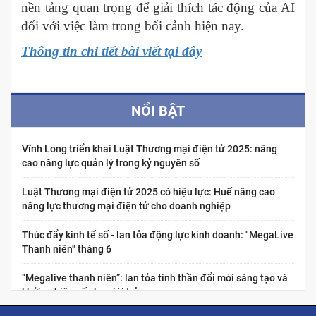
nền tảng quan trọng để giải thích tác động của AI
đối với việc làm trong bối cảnh hiện nay.
Thông tin chi tiết bài viết tại đây
NỔI BẬT
Vĩnh Long triển khai Luật Thương mại điện tử 2025: nâng
cao năng lực quản lý trong kỷ nguyên số
Luật Thương mại điện tử 2025 có hiệu lực: Huế nâng cao
năng lực thương mại điện tử cho doanh nghiệp
Thúc đẩy kinh tế số - lan tỏa động lực kinh doanh: "MegaLive
Thanh niên" tháng 6
“Megalive thanh niên”: lan tỏa tinh thần đổi mới sáng tạo và
khởi nghiệp số cho giới trẻ