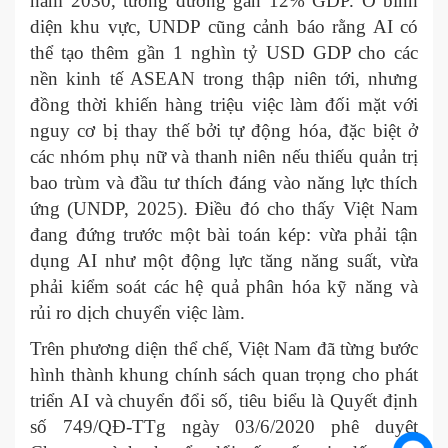
năm 2030, tương đương gần 12% GDP. Ở bình
diện khu vực, UNDP cũng cảnh báo rằng AI có
thể tạo thêm gần 1 nghìn tỷ USD GDP cho các
nền kinh tế ASEAN trong thập niên tới, nhưng
đồng thời khiến hàng triệu việc làm đối mặt với
nguy cơ bị thay thế bởi tự động hóa, đặc biệt ở
các nhóm phụ nữ và thanh niên nếu thiếu quản trị
bao trùm và đầu tư thích đáng vào năng lực thích
ứng (UNDP, 2025). Điều đó cho thấy Việt Nam
đang đứng trước một bài toán kép: vừa phải tận
dụng AI như một động lực tăng năng suất, vừa
phải kiểm soát các hệ quả phân hóa kỹ năng và
rủi ro dịch chuyển việc làm.
Trên phương diện thể chế, Việt Nam đã từng bước
hình thành khung chính sách quan trọng cho phát
triển AI và chuyển đổi số, tiêu biểu là Quyết định
số 749/QĐ-TTg ngày 03/6/2020 phê duyệt