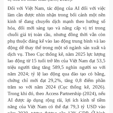
Đối với Việt Nam, tác động của AI đối với việc
làm cần được nhìn nhận trong bối cảnh một nền
kinh tế đang chuyển dịch mạnh theo hướng số
hóa, đổi mới sáng tạo và nâng cấp vị trí trong
chuỗi giá trị toàn cầu, nhưng đồng thời vẫn còn
phụ thuộc đáng kể vào lao động trung bình và lao
động dễ thay thế trong một số ngành sản xuất và
dịch vụ. Theo Cục thống kê, năm 2025 lực lượng
lao động từ 15 tuổi trở lên của Việt Nam đạt 53,5
triệu người tăng tăng 589,5 nghìn người so với
năm 2024; tỷ lệ lao động qua đào tạo có bằng,
chứng chỉ mới đạt 29,2%, tăng 0,8 điểm phần
trăm so với năm 2024 (Cục thống kê, 2026).
Trong khi đó, theo Access Partnership (2024), nếu
AI được áp dụng rộng rãi, lợi ích kinh tế tiềm
năng của Việt Nam có thể đạt 79,3 tỷ USD vào