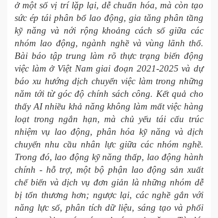
ở một số vị trí lặp lại, dễ chuẩn hóa, mà còn tạo
sức ép tái phân bổ lao động, gia tăng phân tầng
kỹ năng và nới rộng khoảng cách số giữa các
nhóm lao động, ngành nghề và vùng lãnh thổ.
Bài báo tập trung làm rõ thực trạng biến động
việc làm ở Việt Nam giai đoạn 2021-2025 và dự
báo xu hướng dịch chuyển việc làm trong những
năm tới từ góc độ chính sách công. Kết quả cho
thấy AI nhiều khả năng không làm mất việc hàng
loạt trong ngắn hạn, mà chủ yếu tái cấu trúc
nhiệm vụ lao động, phân hóa kỹ năng và dịch
chuyển nhu cầu nhân lực giữa các nhóm nghề.
Trong đó, lao động kỹ năng thấp, lao động hành
chính - hỗ trợ, một bộ phận lao động sản xuất
chế biến và dịch vụ đơn giản là những nhóm dễ
bị tổn thương hơn; ngược lại, các nghề gắn với
năng lực số, phân tích dữ liệu, sáng tạo và phối