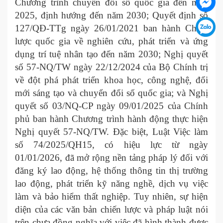
Chương trình chuyển đổi số quốc gia đến năm
2025, định hướng đến năm 2030; Quyết định số
127/QĐ-TTg ngày 26/01/2021 ban hành Chiến
lược quốc gia về nghiên cứu, phát triển và ứng
dụng trí tuệ nhân tạo đến năm 2030; Nghị quyết
số 57-NQ/TW ngày 22/12/2024 của Bộ Chính trị
về đột phá phát triển khoa học, công nghệ, đổi
mới sáng tạo và chuyển đổi số quốc gia; và Nghị
quyết số 03/NQ-CP ngày 09/01/2025 của Chính
phủ ban hành Chương trình hành động thực hiện
Nghị quyết 57-NQ/TW. Đặc biệt, Luật Việc làm
số 74/2025/QH15, có hiệu lực từ ngày
01/01/2026, đã mở rộng nền tảng pháp lý đối với
đăng ký lao động, hệ thống thông tin thị trường
lao động, phát triển kỹ năng nghề, dịch vụ việc
làm và bảo hiểm thất nghiệp. Tuy nhiên, sự hiện
diện của các văn bản chiến lược và pháp luật nói
trên chưa đồng nghĩa với việc đã hình thành được