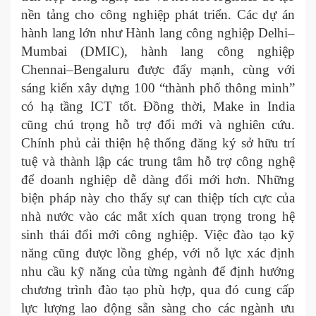
nền tảng cho công nghiệp phát triển. Các dự án
hành lang lớn như Hành lang công nghiệp Delhi–
Mumbai (DMIC), hành lang công nghiệp
Chennai–Bengaluru được đẩy mạnh, cùng với
sáng kiến xây dựng 100 “thành phố thông minh”
có hạ tầng ICT tốt. Đồng thời, Make in India
cũng chú trọng hỗ trợ đổi mới và nghiên cứu.
Chính phủ cải thiện hệ thống đăng ký sở hữu trí
tuệ và thành lập các trung tâm hỗ trợ công nghệ
để doanh nghiệp dễ dàng đổi mới hơn. Những
biện pháp này cho thấy sự can thiệp tích cực của
nhà nước vào các mắt xích quan trọng trong hệ
sinh thái đổi mới công nghiệp. Việc đào tạo kỹ
năng cũng được lồng ghép, với nỗ lực xác định
nhu cầu kỹ năng của từng ngành để định hướng
chương trình đào tạo phù hợp, qua đó cung cấp
lực lượng lao động sẵn sàng cho các ngành ưu