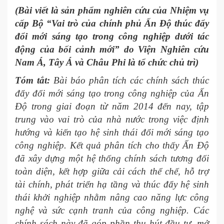
(Bài viết là sản phẩm nghiên cứu của Nhiệm vụ
cấp Bộ “Vai trò của chính phủ Ấn Độ thúc đẩy
đổi mới sáng tạo trong công nghiệp dưới tác
động của bối cảnh mới” do Viện Nghiên cứu
Nam Á, Tây Á và Châu Phi là tổ chức chủ trì)
Tóm tắt:
Bài báo phân tích các chính sách thúc
đẩy đổi mới sáng tạo trong công nghiệp của Ấn
Độ trong giai đoạn từ năm 2014 đến nay, tập
trung vào vai trò của nhà nước trong việc định
hướng và kiến tạo hệ sinh thái đổi mới sáng tạo
công nghiệp. Kết quả phân tích cho thấy Ấn Độ
đã xây dựng một hệ thống chính sách tương đối
toàn diện, kết hợp giữa cải cách thể chế, hỗ trợ
tài chính, phát triển hạ tầng và thúc đẩy hệ sinh
thái khởi nghiệp nhằm nâng cao năng lực công
nghệ và sức cạnh tranh của công nghiệp. Các
chính sách này đã góp phần thu hút đầu tư, mở