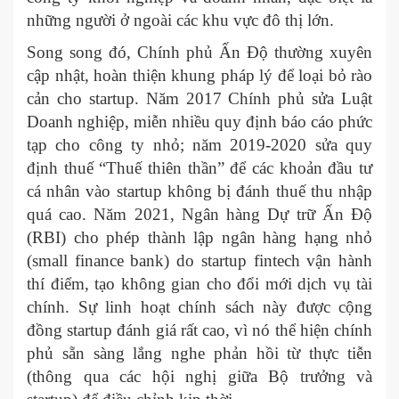
những người ở ngoài các khu vực đô thị lớn.
Song song đó, Chính phủ Ấn Độ thường xuyên
cập nhật, hoàn thiện khung pháp lý để loại bỏ rào
cản cho startup. Năm 2017 Chính phủ sửa Luật
Doanh nghiệp, miễn nhiều quy định báo cáo phức
tạp cho công ty nhỏ; năm 2019-2020 sửa quy
định thuế “Thuế thiên thần” để các khoản đầu tư
cá nhân vào startup không bị đánh thuế thu nhập
quá cao. Năm 2021, Ngân hàng Dự trữ Ấn Độ
(RBI) cho phép thành lập ngân hàng hạng nhỏ
(small finance bank) do startup fintech vận hành
thí điểm, tạo không gian cho đổi mới dịch vụ tài
chính. Sự linh hoạt chính sách này được cộng
đồng startup đánh giá rất cao, vì nó thể hiện chính
phủ sẵn sàng lắng nghe phản hồi từ thực tiễn
(thông qua các hội nghị giữa Bộ trưởng và