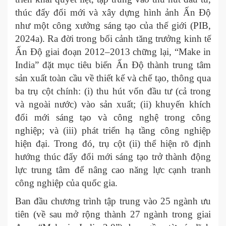
thúc đẩy đổi mới và xây dựng hình ảnh Ấn Độ
như một công xưởng sáng tạo của thế giới (PIB,
2024a). Ra đời trong bối cảnh tăng trưởng kinh tế
Ấn Độ giai đoạn 2012–2013 chững lại, “Make in
India” đặt mục tiêu biến Ấn Độ thành trung tâm
sản xuất toàn cầu về thiết kế và chế tạo, thông qua
ba trụ cột chính: (i) thu hút vốn đầu tư (cả trong
và ngoài nước) vào sản xuất; (ii) khuyến khích
đổi mới sáng tạo và công nghệ trong công
nghiệp; và (iii) phát triển hạ tầng công nghiệp
hiện đại. Trong đó, trụ cột (ii) thể hiện rõ định
hướng thúc đẩy đổi mới sáng tạo trở thành động
lực trung tâm để nâng cao năng lực cạnh tranh
công nghiệp của quốc gia.
Ban đầu chương trình tập trung vào 25 ngành ưu
tiên (về sau mở rộng thành 27 ngành trong giai