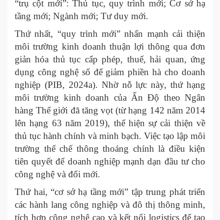
“trụ cột mới”: Thủ tục, quy trình mới; Cơ sở hạ
tầng mới; Ngành mới; Tư duy mới.
Thứ nhất, “quy trình mới” nhấn mạnh cải thiện
môi trường kinh doanh thuận lợi thông qua đơn
giản hóa thủ tục cấp phép, thuế, hải quan, ứng
dụng công nghệ số để giảm phiền hà cho doanh
nghiệp (PIB, 2024a). Nhờ nỗ lực này, thứ hạng
môi trường kinh doanh của Ấn Độ theo Ngân
hàng Thế giới đã tăng vọt (từ hạng 142 năm 2014
lên hạng 63 năm 2019), thể hiện sự cải thiện về
thủ tục hành chính và minh bạch. Việc tạo lập môi
trường thể chế thông thoáng chính là điều kiện
tiên quyết để doanh nghiệp mạnh dạn đầu tư cho
công nghệ và đổi mới.
Thứ hai, “cơ sở hạ tầng mới” tập trung phát triển
các hành lang công nghiệp và đô thị thông minh,
tích hợp công nghệ cao và kết nối logistics để tạo