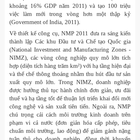
khoảng 16% GDP năm 2011) và tạo 100 triệu
việc làm mới trong vòng hơn một thập kỷ
(Government of India, 2011).
Về thiết kế công cụ, NMP 2011 đưa ra sáng kiến
thành lập Các khu Đầu tư và Chế tạo Quốc gia
(National Investment and Manufacturing Zones -
NIMZ), các vùng công nghiệp quy mô lớn tích
hợp (diện tích hàng trăm km²) với hạ tầng hiện đại
và thể chế thông thoáng nhằm thu hút đầu tư sản
xuất quy mô lớn. Trong NIMZ, doanh nghiệp
được hưởng thủ tục hành chính đơn giản, ưu đãi
thuế và hạ tầng tốt để thuận lợi triển khai đổi mới
công nghệ và sản xuất tiên tiến. Ngoài ra, NMP
chú trọng cải cách môi trường kinh doanh trên
phạm vi cả nước (đơn giản hóa cấp phép, tiêu
chuẩn môi trường, lao động) để giảm gánh nặng
tuân thủ cho doanh nghiệp, đồng thời khuyến