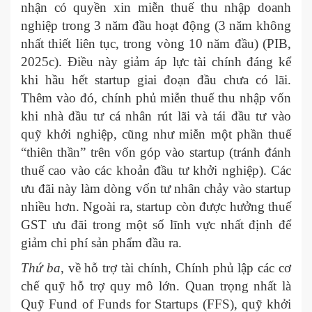
nhận có quyền xin miễn thuế thu nhập doanh
nghiệp trong 3 năm đầu hoạt động (3 năm không
nhất thiết liên tục, trong vòng 10 năm đầu) (PIB,
2025c). Điều này giảm áp lực tài chính đáng kể
khi hầu hết startup giai đoạn đầu chưa có lãi.
Thêm vào đó, chính phủ miễn thuế thu nhập vốn
khi nhà đầu tư cá nhân rút lãi và tái đầu tư vào
quỹ khởi nghiệp, cũng như miễn một phần thuế
“thiên thần” trên vốn góp vào startup (tránh đánh
thuế cao vào các khoản đầu tư khởi nghiệp). Các
ưu đãi này làm dòng vốn tư nhân chảy vào startup
nhiều hơn. Ngoài ra, startup còn được hưởng thuế
GST ưu đãi trong một số lĩnh vực nhất định để
giảm chi phí sản phẩm đầu ra.
Thứ ba
, về hỗ trợ tài chính, Chính phủ lập các cơ
chế quỹ hỗ trợ quy mô lớn. Quan trọng nhất là
Quỹ Fund of Funds for Startups (FFS), quỹ khởi