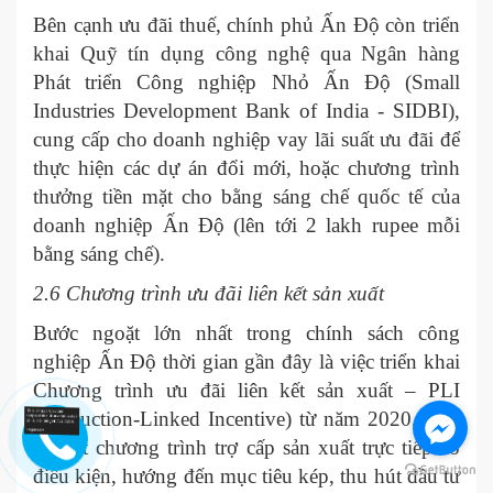
Bên cạnh ưu đãi thuế, chính phủ Ấn Độ còn triển
khai Quỹ tín dụng công nghệ qua Ngân hàng
Phát triển Công nghiệp Nhỏ Ấn Độ (Small
Industries Development Bank of India - SIDBI),
cung cấp cho doanh nghiệp vay lãi suất ưu đãi để
thực hiện các dự án đổi mới, hoặc chương trình
thưởng tiền mặt cho bằng sáng chế quốc tế của
doanh nghiệp Ấn Độ (lên tới 2 lakh rupee mỗi
bằng sáng chế).
2.6 Chương trình ưu đãi liên kết sản xuất
Bước ngoặt lớn nhất trong chính sách công
nghiệp Ấn Độ thời gian gần đây là việc triển khai
Chương trình ưu đãi liên kết sản xuất – PLI
(Production-Linked Incentive) từ năm 2020. Đây
là một chương trình trợ cấp sản xuất trực tiếp có
điều kiện, hướng đến mục tiêu kép, thu hút đầu tư