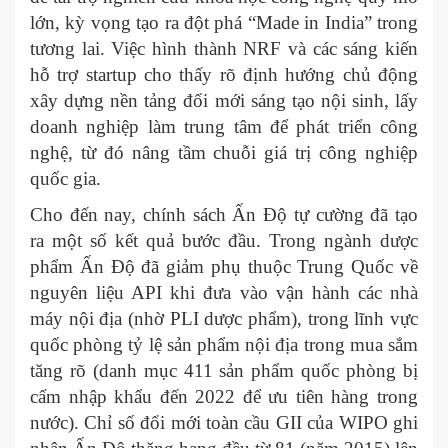
lớn, kỳ vọng tạo ra đột phá “Made in India” trong
tương lai. Việc hình thành NRF và các sáng kiến
hỗ trợ startup cho thấy rõ định hướng chủ động
xây dựng nền tảng đổi mới sáng tạo nội sinh, lấy
doanh nghiệp làm trung tâm để phát triển công
nghệ, từ đó nâng tầm chuỗi giá trị công nghiệp
quốc gia.
Cho đến nay, chính sách Ấn Độ tự cường đã tạo
ra một số kết quả bước đầu. Trong ngành dược
phẩm Ấn Độ đã giảm phụ thuộc Trung Quốc về
nguyên liệu API khi đưa vào vận hành các nhà
máy nội địa (nhờ PLI dược phẩm), trong lĩnh vực
quốc phòng tỷ lệ sản phẩm nội địa trong mua sắm
tăng rõ (danh mục 411 sản phẩm quốc phòng bị
cấm nhập khẩu đến 2022 để ưu tiên hàng trong
nước). Chỉ số đổi mới toàn cầu GII của WIPO ghi