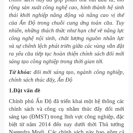
rộng sản xuất công nghệ cao, hình thành hệ sinh
thái khởi nghiệp năng động và nâng cao vị thế
của Ấn Độ trong chuỗi cung ứng toàn cầu. Tuy
nhiên, những thách thức như hạn chế về năng lực
công nghệ nội sinh, chất lượng nguồn nhân lực
và sự chênh lệch phát triển giữa các vùng vẫn đặt
ra yêu cầu tiếp tục hoàn thiện chính sách đổi mới
sáng tạo công nghiệp trong thời gian tới.
Từ khóa:
đổi mới sáng tạo, ngành công nghiệp,
chính sách thúc đẩy, Ấn Độ
1.
Đặt vấn đề
Chính phủ Ấn Độ đã triển khai một hệ thống các
chính sách và công cụ nhằm thúc đẩy đổi mới
sáng tạo (ĐMST) trong lĩnh vực công nghiệp, đặc
biệt từ năm 2014 đến nay dưới thời Thủ tướng
Narendra Modi. Các chính sách này bao gồm cả