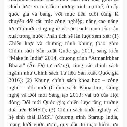
chiến lược vĩ mô lẫn chương trình cụ thể, ở cấp
quốc gia và bang, với mục tiêu cuối cùng là
chuyển đổi cấu trúc công nghiệp, nâng cao năng
lực đổi mới công nghệ và sức cạnh tranh của sản
xuất trong nước. Phân tích sẽ lần lượt xem xét: (1)
Chiến lược và chương trình khung (bao gồm
Chính sách Sản xuất Quốc gia 2011, sáng kiến
“Make in India” 2014, chương trình “Atmanirbhar
Bharat” (Ấn Độ tự cường), cùng các chính sách
ngành như Chính sách Tư liệu Sản xuất Quốc gia
2016); (2) Khung chính sách khoa học – công
nghệ – đổi mới (Chính sách Khoa học, Công
nghệ và Đổi mới Sáng tạo 2013; vai trò của Hội
đồng Đổi mới Quốc gia; chiến lược tăng trưởng
dựa trên ĐMST); (3) Chính sách khởi nghiệp và
hệ sinh thái ĐMST (chương trình Startup India,
mạng lưới vườn ươm, quỹ đầu tư mạo hiểm, ưu