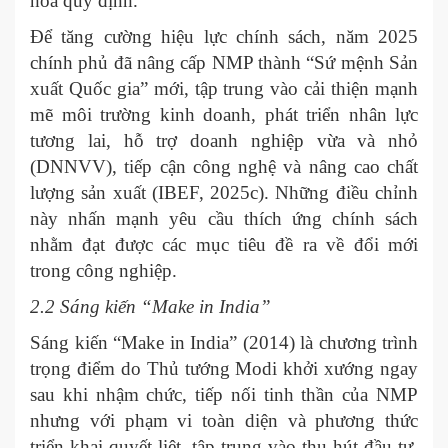
hóa quy định.
Để tăng cường hiệu lực chính sách, năm 2025
chính phủ đã nâng cấp NMP thành “Sứ mệnh Sản
xuất Quốc gia” mới, tập trung vào cải thiện mạnh
mẽ môi trường kinh doanh, phát triển nhân lực
tương lai, hỗ trợ doanh nghiệp vừa và nhỏ
(DNNVV), tiếp cận công nghệ và nâng cao chất
lượng sản xuất (IBEF, 2025c). Những điều chỉnh
này nhấn mạnh yêu cầu thích ứng chính sách
nhằm đạt được các mục tiêu đề ra về đổi mới
trong công nghiệp.
2.2 Sáng kiến “Make in India”
Sáng kiến “Make in India” (2014) là chương trình
trọng điểm do Thủ tướng Modi khởi xướng ngay
sau khi nhậm chức, tiếp nối tinh thần của NMP
nhưng với phạm vi toàn diện và phương thức
triển khai quyết liệt, tập trung vào thu hút đầu tư,