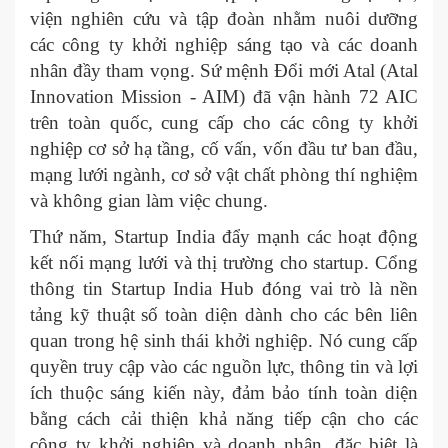
viện nghiên cứu và tập đoàn nhằm nuôi dưỡng
các công ty khởi nghiệp sáng tạo và các doanh
nhân đầy tham vọng. Sứ mệnh Đổi mới Atal (Atal
Innovation Mission - AIM) đã vận hành 72 AIC
trên toàn quốc, cung cấp cho các công ty khởi
nghiệp cơ sở hạ tầng, cố vấn, vốn đầu tư ban đầu,
mạng lưới ngành, cơ sở vật chất phòng thí nghiệm
và không gian làm việc chung.
Thứ năm, Startup India đẩy mạnh các hoạt động
kết nối mạng lưới và thị trường cho startup. Cổng
thông tin Startup India Hub đóng vai trò là nền
tảng kỹ thuật số toàn diện dành cho các bên liên
quan trong hệ sinh thái khởi nghiệp. Nó cung cấp
quyền truy cập vào các nguồn lực, thông tin và lợi
ích thuộc sáng kiến ​​này, đảm bảo tính toàn diện
bằng cách cải thiện khả năng tiếp cận cho các
công ty khởi nghiệp và doanh nhân, đặc biệt là