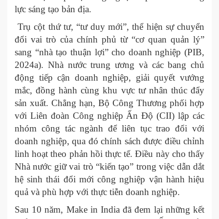
lực sáng tạo bản địa.
Trụ cột thứ tư, “tư duy mới”, thể hiện sự chuyển
đổi vai trò của chính phủ từ “cơ quan quản lý”
sang “nhà tạo thuận lợi” cho doanh nghiệp (PIB,
2024a). Nhà nước trung ương và các bang chủ
động tiếp cận doanh nghiệp, giải quyết vướng
mắc, đồng hành cùng khu vực tư nhân thúc đẩy
sản xuất. Chẳng hạn, Bộ Công Thương phối hợp
với Liên đoàn Công nghiệp Ấn Độ (CII) lập các
nhóm công tác ngành để liên tục trao đổi với
doanh nghiệp, qua đó chính sách được điều chỉnh
linh hoạt theo phản hồi thực tế. Điều này cho thấy
Nhà nước giữ vai trò “kiến tạo” trong việc dẫn dắt
hệ sinh thái đổi mới công nghiệp vận hành hiệu
quả và phù hợp với thực tiễn doanh nghiệp.
Sau 10 năm, Make in India đã đem lại những kết