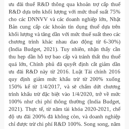
ưu đãi thuế R&D thông qua khoản trợ cấp thuế
R&D dựa trên khối lượng với mức thuế suất 75%
cho các DNNVV và các doanh nghiệp lớn, Nhật
Bản cung cấp các khoản tín dụng thuế dựa trên
khối lượng và tăng dần với mức thuế suất theo các
chương trình khác nhau dao động từ 6-30%)
(India Budget, 2021). Tuy nhiên, nhận thấy cần
thu hẹp dần hỗ trợ bao cấp và tránh thất thu thuế
quá lớn, Chính phủ đã quyết định cắt giảm dần
ưu đãi R&D này từ 2016. Luật Tài chính 2016
quy định giảm mức khấu trừ từ 200% xuống
150% kể từ 1/4/2017, và sẽ chấm dứt chương
trình khấu trừ đặc biệt vào 1/4/2020, trở về mức
100% như chi phí thông thường (India Budget,
2021). Thực tế, từ năm tài khóa 2020-2021, chế
độ ưu đãi 200% đã không còn, và doanh nghiệp
chỉ được trừ chi phí R&D 100%. Song song, năm