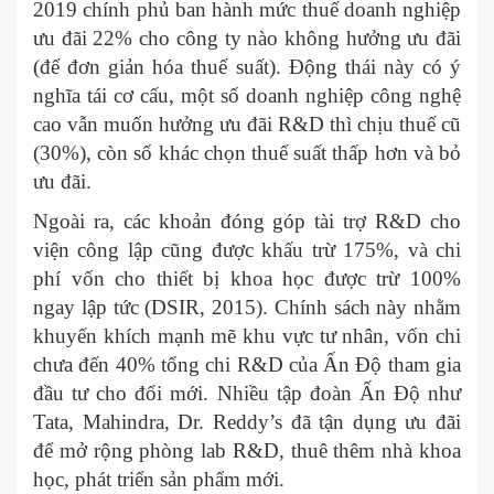
2019 chính phủ ban hành mức thuế doanh nghiệp
ưu đãi 22% cho công ty nào không hưởng ưu đãi
(để đơn giản hóa thuế suất). Động thái này có ý
nghĩa tái cơ cấu, một số doanh nghiệp công nghệ
cao vẫn muốn hưởng ưu đãi R&D thì chịu thuế cũ
(30%), còn số khác chọn thuế suất thấp hơn và bỏ
ưu đãi.
Ngoài ra, các khoản đóng góp tài trợ R&D cho
viện công lập cũng được khấu trừ 175%, và chi
phí vốn cho thiết bị khoa học được trừ 100%
ngay lập tức (DSIR, 2015). Chính sách này nhằm
khuyến khích mạnh mẽ khu vực tư nhân, vốn chi
chưa đến 40% tổng chi R&D của Ấn Độ tham gia
đầu tư cho đổi mới. Nhiều tập đoàn Ấn Độ như
Tata, Mahindra, Dr. Reddy’s đã tận dụng ưu đãi
để mở rộng phòng lab R&D, thuê thêm nhà khoa
học, phát triển sản phẩm mới.