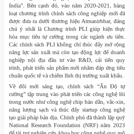
India”. Bên cạnh đó, vào năm 2020-2021, hàng
loạt chương trình chính sách công nghiệp mới đã
được đưa ra dưới thương hiệu Atmanirbhar, đáng
chú ý nhất là Chương trình PLI giúp hiện thực
hóa mục tiêu tự cường trong các ngành ưu tiên.
Các chính sách PLI không chỉ thúc đẩy mở rộng
năng lực sản xuất mà còn tạo động lực để doanh
nghiệp nội địa đầu tư vào R&D, cải tiến quy
trình, phát triển sản phẩm mới nhằm đáp ứng tiêu
chuẩn quốc tế và chiếm lĩnh thị trường xuất khẩu.
Về đổi mới sáng tạo, chính sách “Ấn Độ tự
cường” tập trung vào phát triển các công nghệ lõi
trong nước như công nghệ chip bán dẫn, vắc-xin,
năng lượng sạch và thúc đẩy startup công nghệ
tạo giải pháp bản địa. Chính phủ đã thành lập quỹ
National Research Foundation (NRF) năm 2023
để tài trợ nghiên cứu khoa học công nghệ quy mô