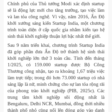
Chính phủ của Thủ tướng Modi xác định startup
sẽ là động lực mới cho tăng trưởng, tạo việc làm
và lan tỏa công nghệ. Vì vậy, năm 2016, Ấn Độ
khởi xướng sáng kiến Startup India, một chương
trình toàn diện ở cấp quốc gia nhằm kiến tạo hệ
sinh thái khởi nghiệp thuận lợi bậc nhất thế giới.
Sau 9 năm triển khai, chương trình Startup India
đã góp phần đưa Ấn Độ trở thành hệ sinh thái
khởi nghiệp lớn thứ 3 toàn cầu. Tính đến tháng
1/2025, có 159.000 startup được Bộ Công
Thương công nhận, tạo ra khoảng 1,67 triệu việc
làm trực tiếp; trong đó hơn 73.000 startup có nhà
sáng lập là nữ, minh chứng cho sự lan tỏa rộng rãi
của phong trào khởi nghiệp (PIB, 2025c). Các
trung tâm khởi nghiệp sôi động nhất là
Bengaluru, Delhi NCR, Mumbai, đồng thời nhiều
thành phố nhỏ cũng nổi lên đóng góp vào danh