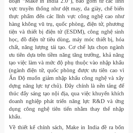
đoạn “Make in India 2.0”), bao gồm từ các lĩnh
vực truyền thống như dệt may, da giày, chế biến
thực phẩm đến các lĩnh vực công nghệ cao như
hàng không vũ trụ, quốc phòng, điện tử, phương
tiện và thiết bị điện tử (ESDM), công nghệ sinh
học, đồ điện tử tiêu dùng, máy móc thiết bị, hóa
chất, năng lượng tái tạo. Cơ chế lựa chọn ngành
ưu tiên dựa trên tiềm năng tăng trưởng, khả năng
tạo việc làm và mức độ phụ thuộc vào nhập khẩu
(ngành điện tử, quốc phòng được ưu tiên cao vì
Ấn Độ muốn giảm nhập khẩu công nghệ và xây
dựng năng lực tự chủ). Đây chính là nền tảng để
thúc đẩy sáng tạo nội địa, qua việc khuyến khích
doanh nghiệp phát triển năng lực R&D và ứng
dụng công nghệ tiên tiến nhằm thay thế nhập
khẩu.
Về thiết kế chính sách, Make in India đề ra bốn