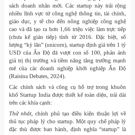
sách doanh nhân mới. Các startup này trải rộng
nhiều lĩnh vực từ công nghệ thông tin, tài chính,
giáo dục, y tế cho đến nông nghiệp công nghệ
cao và đã tạo ra hơn 1,66 triệu việc làm trực tiếp
(chưa kể gián tiếp) tính từ 2016. Đặc biệt, số
lượng “kỳ lân” (unicorn), startup định giá trên 1 tỷ
USD của Ấn Độ đã vượt con số 100, phản ánh
giá trị thị trường và tiềm năng tăng trưởng mạnh
mẽ của các doanh nghiệp khởi nghiệp Ấn Độ
(Raisina Debates, 2024).
Các chính sách và công cụ hỗ trợ trong khuôn
khổ Startup India được thiết kế toàn diện, trải dài
trên các khía cạnh:
Thứ nhất
, chính phủ tạo điều kiện thuận lợi về
thủ tục pháp lý cho startup. Một quy chế pháp lý
đặc thù được ban hành, định nghĩa “startup” là