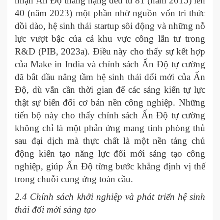
nhận Ấn Độ thăng hạng đều từ 81 (năm 2015) lên
40 (năm 2023) một phần nhờ nguồn vốn tri thức
dồi dào, hệ sinh thái startup sôi động và những nỗ
lực vượt bậc của cả khu vực công lẫn tư trong
R&D (PIB, 2023a). Điều này cho thấy sự kết hợp
của Make in India và chính sách Ấn Độ tự cường
đã bắt đầu nâng tầm hệ sinh thái đổi mới của Ấn
Độ, dù vẫn cần thời gian để các sáng kiến tự lực
thật sự biến đổi cơ bản nền công nghiệp. Những
tiến bộ này cho thấy chính sách Ấn Độ tự cường
không chỉ là một phản ứng mang tính phòng thủ
sau đại dịch mà thực chất là một nền tảng chủ
động kiến tạo năng lực đổi mới sáng tạo công
nghiệp, giúp Ấn Độ từng bước khẳng định vị thế
trong chuỗi cung ứng toàn cầu.
2.4 Chính sách khởi nghiệp và phát triển hệ sinh
thái đổi mới sáng tạo