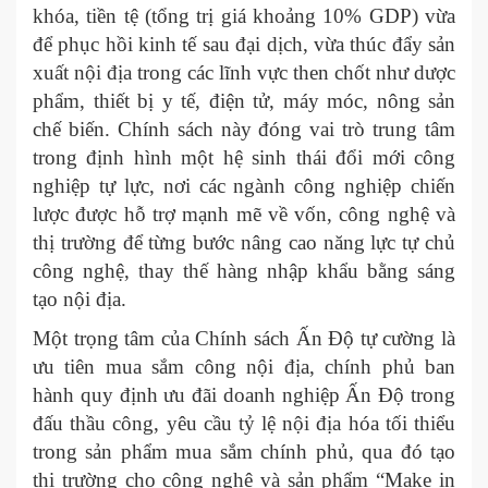
khóa, tiền tệ (tổng trị giá khoảng 10% GDP) vừa
để phục hồi kinh tế sau đại dịch, vừa thúc đẩy sản
xuất nội địa trong các lĩnh vực then chốt như dược
phẩm, thiết bị y tế, điện tử, máy móc, nông sản
chế biến. Chính sách này đóng vai trò trung tâm
trong định hình một hệ sinh thái đổi mới công
nghiệp tự lực, nơi các ngành công nghiệp chiến
lược được hỗ trợ mạnh mẽ về vốn, công nghệ và
thị trường để từng bước nâng cao năng lực tự chủ
công nghệ, thay thế hàng nhập khẩu bằng sáng
tạo nội địa.
Một trọng tâm của Chính sách Ấn Độ tự cường là
ưu tiên mua sắm công nội địa, chính phủ ban
hành quy định ưu đãi doanh nghiệp Ấn Độ trong
đấu thầu công, yêu cầu tỷ lệ nội địa hóa tối thiểu
trong sản phẩm mua sắm chính phủ, qua đó tạo
thị trường cho công nghệ và sản phẩm “Make in