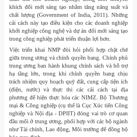
khích đổi mới sáng tạo nhằm tăng năng suất và
chất lượng (Government of India, 2011). Những
cải cách này tạo điều kiện cho các doanh nghiệp
khởi nghiệp công nghệ và dự án đổi mới sáng tạo
trong công nghiệp phát triển thuận lợi hơn.
Việc triển khai NMP đòi hỏi phối hợp chặt chẽ
giữa trung ương và chính quyền bang. Chính phủ
trung ương ban hành khung chính sách và hỗ trợ
hạ tầng lớn, trong khi chính quyền bang chịu
trách nhiệm quy hoạch quỹ đất, cung cấp tiện ích
(điện, nước) và thực thi các cải cách tại địa
phương để hiện thực hóa các NIMZ. Bộ Thương
mại & Công nghiệp (cụ thể là Cục Xúc tiến Công
nghiệp và Nội địa - DPIIT) đóng vai trò cơ quan
đầu mối ở trung ương, phối hợp với các bộ ngành
như Tài chính, Lao động, Môi trường để đồng bộ