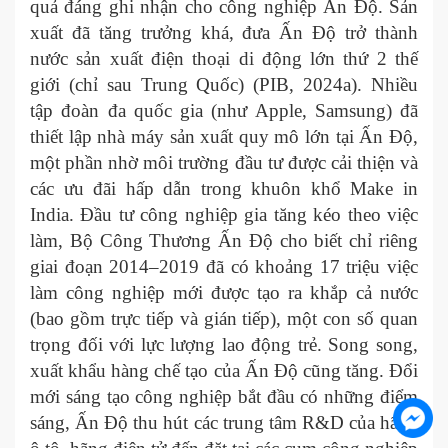
quả đáng ghi nhận cho công nghiệp Ấn Độ. Sản
xuất đã tăng trưởng khá, đưa Ấn Độ trở thành
nước sản xuất điện thoại di động lớn thứ 2 thế
giới (chỉ sau Trung Quốc) (PIB, 2024a). Nhiều
tập đoàn đa quốc gia (như Apple, Samsung) đã
thiết lập nhà máy sản xuất quy mô lớn tại Ấn Độ,
một phần nhờ môi trường đầu tư được cải thiện và
các ưu đãi hấp dẫn trong khuôn khổ Make in
India. Đầu tư công nghiệp gia tăng kéo theo việc
làm, Bộ Công Thương Ấn Độ cho biết chỉ riêng
giai đoạn 2014–2019 đã có khoảng 17 triệu việc
làm công nghiệp mới được tạo ra khắp cả nước
(bao gồm trực tiếp và gián tiếp), một con số quan
trọng đối với lực lượng lao động trẻ. Song song,
xuất khẩu hàng chế tạo của Ấn Độ cũng tăng. Đổi
mới sáng tạo công nghiệp bắt đầu có những điểm
sáng, Ấn Độ thu hút các trung tâm R&D của hãng