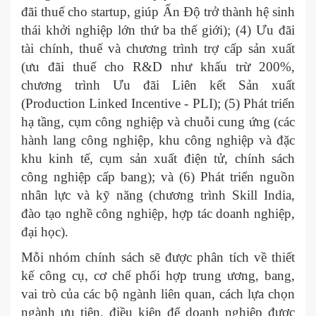
đãi thuế cho startup, giúp Ấn Độ trở thành hệ sinh
thái khởi nghiệp lớn thứ ba thế giới); (4) Ưu đãi
tài chính, thuế và chương trình trợ cấp sản xuất
(ưu đãi thuế cho R&D như khấu trừ 200%,
chương trình Ưu đãi Liên kết Sản xuất
(Production Linked Incentive - PLI); (5) Phát triển
hạ tầng, cụm công nghiệp và chuỗi cung ứng (các
hành lang công nghiệp, khu công nghiệp và đặc
khu kinh tế, cụm sản xuất điện tử, chính sách
công nghiệp cấp bang); và (6) Phát triển nguồn
nhân lực và kỹ năng (chương trình Skill India,
đào tạo nghề công nghiệp, hợp tác doanh nghiệp,
đại học).
Mỗi nhóm chính sách sẽ được phân tích về thiết
kế công cụ, cơ chế phối hợp trung ương, bang,
vai trò của các bộ ngành liên quan, cách lựa chọn
ngành ưu tiên, điều kiện để doanh nghiệp được