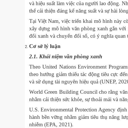
và hiệu suất làm việc của người lao động. Nh
thể cải thiện đáng kể năng suất và sự hài lò
Tại Việt Nam, việc triển khai mô hình này cò
xây dựng mô hình văn phòng xanh gắn với nâ
đổi xanh và chuyển đổi số, có ý nghĩa quan t
Cơ sở lý luận
2.1. Khái niệm văn phòng xanh
Theo United Nations Environment Program
theo hướng giảm thiểu tác động tiêu cực đến
và sử dụng tài nguyên hiệu quả (UNEP, 202
World Green Building Council cho rằng vă
nhằm cải thiện sức khỏe, sự thoải mái và n
U.S. Environmental Protection Agency định 
hành bền vững nhằm giảm tiêu thụ năng lượng
nhiễm (EPA, 2021).