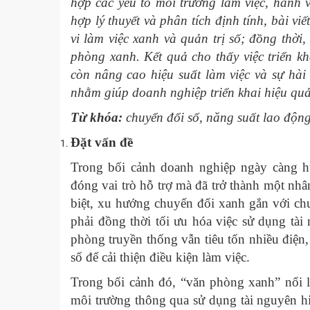
hợp các yếu tố môi trường làm việc, hành
hợp lý thuyết và phân tích định tính, bài vi
vi làm việc xanh và quản trị số; đồng thời,
phòng xanh. Kết quả cho thấy việc triển 
còn nâng cao hiệu suất làm việc và sự hài 
nhằm giúp doanh nghiệp triển khai hiệu qu
Từ khóa:
chuyển đổi số, năng suất lao động
Đặt vấn đề
Trong bối cảnh doanh nghiệp ngày càng hư
đóng vai trò hỗ trợ mà đã trở thành một nhâ
biệt, xu hướng chuyển đổi xanh gắn với chu
phải đồng thời tối ưu hóa việc sử dụng tài
phòng truyền thống vẫn tiêu tốn nhiều điện,
số để cải thiện điều kiện làm việc.
Trong bối cảnh đó, “văn phòng xanh” nổi l
môi trường thông qua sử dụng tài nguyên h