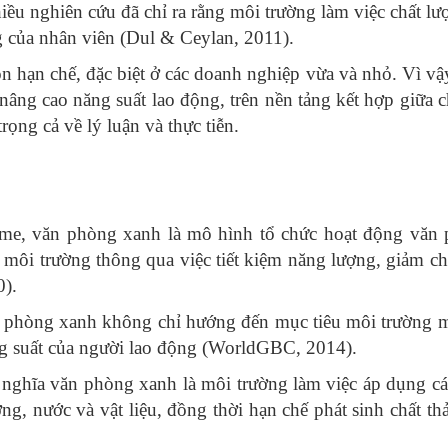
iều nghiên cứu đã chỉ ra rằng môi trường làm việc chất lư
ng của nhân viên (Dul & Ceylan, 2011).
n hạn chế, đặc biệt ở các doanh nghiệp vừa và nhỏ. Vì vậy
ng cao năng suất lao động, trên nền tảng kết hợp giữa 
rọng cả về lý luận và thực tiễn.
me, văn phòng xanh là mô hình tổ chức hoạt động văn
 môi trường thông qua việc tiết kiệm năng lượng, giảm chấ
0).
n phòng xanh không chỉ hướng đến mục tiêu môi trường 
ăng suất của người lao động (WorldGBC, 2014).
nghĩa văn phòng xanh là môi trường làm việc áp dụng cá
, nước và vật liệu, đồng thời hạn chế phát sinh chất thả