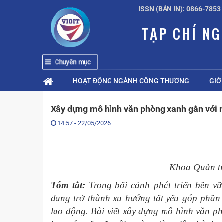
ISSN (BẢN IN): 0866-7853
TẠP CHÍ N
Chuyên mục
HOẠT ĐỘNG NGÀNH CÔNG THƯƠNG
GIỚ
Xây dựng mô hình văn phòng xanh gắn với 
14:57 - 22/05/2026
Khoa Quản tr
Tóm tắt:
Trong bối cảnh phát triển bền vữ
đang trở thành xu hướng tất yếu góp phần 
lao động. Bài viết xây dựng mô hình văn ph