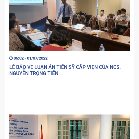
06:02 - 01/07/2022
LỄ BẢO VỆ LUẬN ÁN TIẾN SỸ CẤP VIỆN CỦA NCS.
NGUYỄN TRỌNG TIẾN