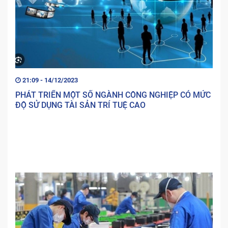
21:09 - 14/12/2023
PHÁT TRIỂN MỘT SỐ NGÀNH CÔNG NGHIỆP CÓ MỨC
ĐỘ SỬ DỤNG TÀI SẢN TRÍ TUỆ CAO