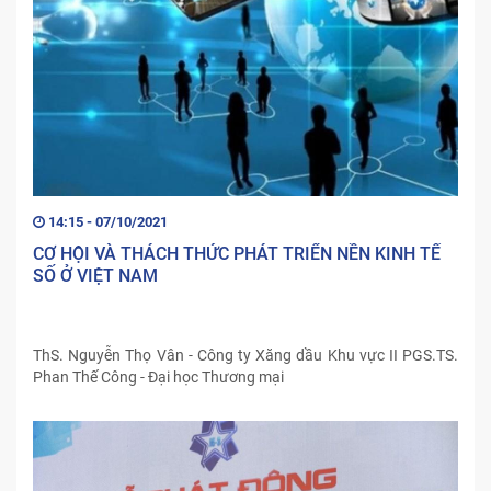
14:15 - 07/10/2021
CƠ HỘI VÀ THÁCH THỨC PHÁT TRIỂN NỀN KINH TẾ
SỐ Ở VIỆT NAM
ThS. Nguyễn Thọ Vân - Công ty Xăng dầu Khu vực II PGS.TS.
Phan Thế Công - Đại học Thương mại