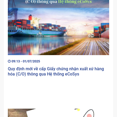
09:13 - 01/07/2025
Quy định mới về cấp Giấy chứng nhận xuất xứ hàng
hóa (C/O) thông qua Hệ thống eCoSys