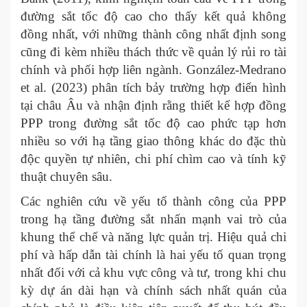
đường sắt tốc độ cao cho thấy kết quả không
đồng nhất, với những thành công nhất định song
cũng đi kèm nhiều thách thức về quản lý rủi ro tài
chính và phối hợp liên ngành. González-Medrano
et al. (2023) phân tích bảy trường hợp điển hình
tại châu Âu và nhận định rằng thiết kế hợp đồng
PPP trong đường sắt tốc độ cao phức tạp hơn
nhiều so với hạ tầng giao thông khác do đặc thù
độc quyền tự nhiên, chi phí chìm cao và tính kỹ
thuật chuyên sâu. ​
Các nghiên cứu về yếu tố thành công của PPP
trong hạ tầng đường sắt nhấn mạnh vai trò của
khung thể chế và năng lực quản trị. Hiệu quả chi
phí và hấp dẫn tài chính là hai yếu tố quan trọng
nhất đối với cả khu vực công và tư, trong khi chu
kỳ dự án dài hạn và chính sách nhất quán của