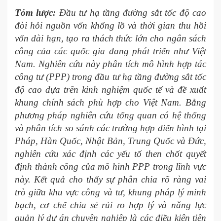
Tóm lược:
Đầu tư hạ tầng đường sắt tốc độ cao
đòi hỏi nguồn vốn khổng lồ và thời gian thu hồi
vốn dài hạn, tạo ra thách thức lớn cho ngân sách
công của các quốc gia đang phát triển như Việt
Nam. Nghiên cứu này phân tích mô hình hợp tác
công tư (PPP) trong đầu tư hạ tầng đường sắt tốc
độ cao dựa trên kinh nghiệm quốc tế và đề xuất
khung chính sách phù hợp cho Việt Nam. Bằng
phương pháp nghiên cứu tổng quan có hệ thống
và phân tích so sánh các trường hợp điển hình tại
Pháp, Hàn Quốc, Nhật Bản, Trung Quốc và Đức,
nghiên cứu xác định các yếu tố then chốt quyết
định thành công của mô hình PPP trong lĩnh vực
này. Kết quả cho thấy sự phân chia rõ ràng vai
trò giữa khu vực công và tư, khung pháp lý minh
bạch, cơ chế chia sẻ rủi ro hợp lý và năng lực
quản lý dự án chuyên nghiệp là các điều kiện tiên