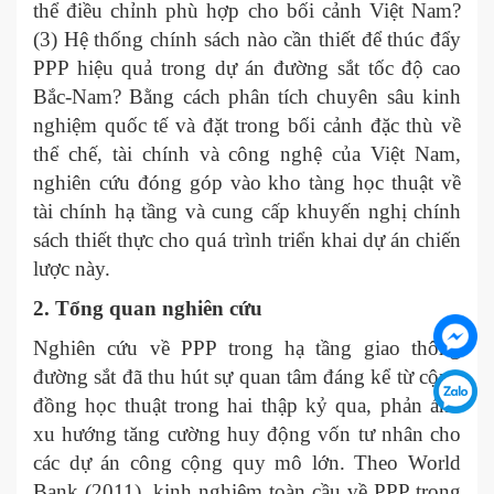
thể điều chỉnh phù hợp cho bối cảnh Việt Nam?
(3) Hệ thống chính sách nào cần thiết để thúc đẩy
PPP hiệu quả trong dự án đường sắt tốc độ cao
Bắc-Nam? Bằng cách phân tích chuyên sâu kinh
nghiệm quốc tế và đặt trong bối cảnh đặc thù về
thể chế, tài chính và công nghệ của Việt Nam,
nghiên cứu đóng góp vào kho tàng học thuật về
tài chính hạ tầng và cung cấp khuyến nghị chính
sách thiết thực cho quá trình triển khai dự án chiến
lược này.
2. T
ổng quan nghiên cứu
Nghiên cứu về PPP trong hạ tầng giao thông
đường sắt đã thu hút sự quan tâm đáng kể từ cộng
đồng học thuật trong hai thập kỷ qua, phản ánh
xu hướng tăng cường huy động vốn tư nhân cho
các dự án công cộng quy mô lớn. Theo World
Bank (2011), kinh nghiệm toàn cầu về PPP trong