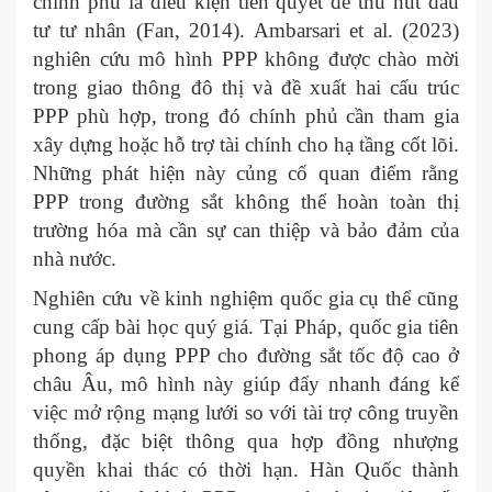
chính phủ là điều kiện tiên quyết để thu hút đầu
tư tư nhân (Fan, 2014). Ambarsari et al. (2023)
nghiên cứu mô hình PPP không được chào mời
trong giao thông đô thị và đề xuất hai cấu trúc
PPP phù hợp, trong đó chính phủ cần tham gia
xây dựng hoặc hỗ trợ tài chính cho hạ tầng cốt lõi.
Những phát hiện này củng cố quan điểm rằng
PPP trong đường sắt không thể hoàn toàn thị
trường hóa mà cần sự can thiệp và bảo đảm của
nhà nước. ​
Nghiên cứu về kinh nghiệm quốc gia cụ thể cũng
cung cấp bài học quý giá. Tại Pháp, quốc gia tiên
phong áp dụng PPP cho đường sắt tốc độ cao ở
châu Âu, mô hình này giúp đẩy nhanh đáng kể
việc mở rộng mạng lưới so với tài trợ công truyền
thống, đặc biệt thông qua hợp đồng nhượng
quyền khai thác có thời hạn. Hàn Quốc thành