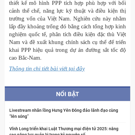
thiết kế mô hình PPP tích hợp phù hợp với bối
cảnh thể chế, năng lực kỹ thuật và điều kiện thị
trường vốn của Việt Nam. Nghiên cứu này nhằm
lấp đầy khoảng trống đó bằng cách tổng hợp kinh
nghiệm quốc tế, phân tích điều kiện đặc thù Việt
Nam và đề xuất khung chính sách cụ thể để triển
khai PPP hiệu quả trong dự án đường sắt tốc độ
cao Bắc-Nam. ​
Thông tin chi tiết bài viết tại đây
NỔI BẬT
Livestream nhãn lồng Hưng Yên Đông đảo lãnh đạo cùng
“lên sóng”
Vĩnh Long triển khai Luật Thương mại điện tử 2025: nâng
cao năng lực quản lý trong kỷ nguyên số