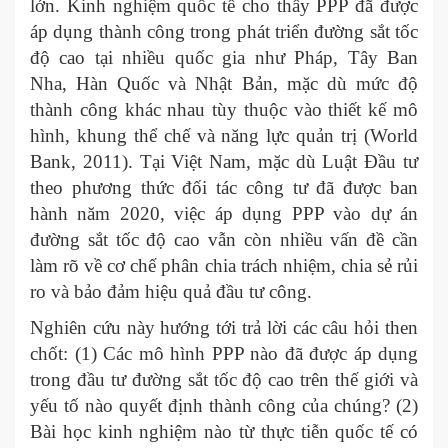
lớn. Kinh nghiệm quốc tế cho thấy PPP đã được
áp dụng thành công trong phát triển đường sắt tốc
độ cao tại nhiều quốc gia như Pháp, Tây Ban
Nha, Hàn Quốc và Nhật Bản, mặc dù mức độ
thành công khác nhau tùy thuộc vào thiết kế mô
hình, khung thể chế và năng lực quản trị (World
Bank, 2011). Tại Việt Nam, mặc dù Luật Đầu tư
theo phương thức đối tác công tư đã được ban
hành năm 2020, việc áp dụng PPP vào dự án
đường sắt tốc độ cao vẫn còn nhiều vấn đề cần
làm rõ về cơ chế phân chia trách nhiệm, chia sẻ rủi
ro và bảo đảm hiệu quả đầu tư công. ​
Nghiên cứu này hướng tới trả lời các câu hỏi then
chốt: (1) Các mô hình PPP nào đã được áp dụng
trong đầu tư đường sắt tốc độ cao trên thế giới và
yếu tố nào quyết định thành công của chúng? (2)
Bài học kinh nghiệm nào từ thực tiễn quốc tế có