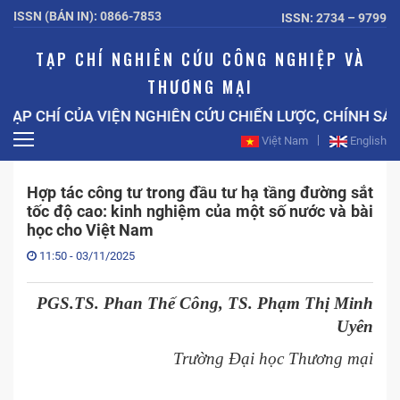
ISSN (BẢN IN): 0866-7853
ISSN: 2734 – 9799
TẠP CHÍ NGHIÊN CỨU CÔNG NGHIỆP VÀ
THƯƠNG MẠI
P CHÍ CỦA VIỆN NGHIÊN CỨU CHIẾN LƯỢC, CHÍNH SÁC
Việt Nam
English
Hợp tác công tư trong đầu tư hạ tầng đường sắt
tốc độ cao: kinh nghiệm của một số nước và bài
học cho Việt Nam
11:50 - 03/11/2025
PGS.TS. Phan Thế Công, TS. Phạm Thị Minh
Uyên
Trường Đại học Thương mại