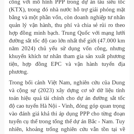
công với mô hình PPP trong dự án tàu siêu tốc
(KTX), trong đó nhà nước hỗ trợ giải phóng mặt
bằng và một phần vốn, còn doanh nghiệp tư nhân
quản lý vận hành, thu phí và chia sẻ rủi ro theo
hợp đồng minh bạch. Trung Quốc với mạng lưới
đường sắt tốc độ cao lớn nhất thế giới (47.000 km
năm 2024) chủ yếu sử dụng vốn công, nhưng
khuyến khích tư nhân tham gia sản xuất phương
tiện, hợp đồng EPC và vận hành tuyến địa
phương. ​
Trong bối cảnh Việt Nam, nghiên cứu của Dung
và cộng sự (2023) xây dựng cơ sở dữ liệu tính
toán hiệu quả tài chính cho dự án đường sắt tốc
độ cao tuyến Hà Nội - Vinh, đóng góp quan trọng
vào đánh giá khả thi áp dụng PPP cho từng đoạn
tuyến cụ thể trong tổng thể dự án Bắc - Nam. Tuy
nhiên, khoảng trống nghiên cứu vẫn tồn tại về