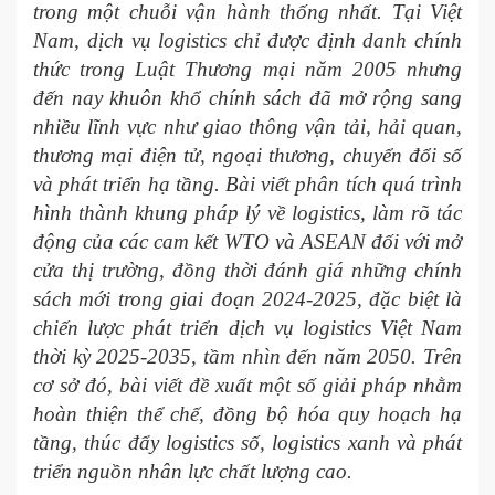
trong một chuỗi vận hành thống nhất. Tại Việt
Nam, dịch vụ logistics chỉ được định danh chính
thức trong Luật Thương mại năm 2005 nhưng
đến nay khuôn khổ chính sách đã mở rộng sang
nhiều lĩnh vực như giao thông vận tải, hải quan,
thương mại điện tử, ngoại thương, chuyển đổi số
và phát triển hạ tầng. Bài viết phân tích quá trình
hình thành khung pháp lý về logistics, làm rõ tác
động của các cam kết WTO và ASEAN đối với mở
cửa thị trường, đồng thời đánh giá những chính
sách mới trong giai đoạn 2024-2025, đặc biệt là
chiến lược phát triển dịch vụ logistics Việt Nam
thời kỳ 2025-2035, tầm nhìn đến năm 2050. Trên
cơ sở đó, bài viết đề xuất một số giải pháp nhằm
hoàn thiện thể chế, đồng bộ hóa quy hoạch hạ
tầng, thúc đẩy logistics số, logistics xanh và phát
triển nguồn nhân lực chất lượng cao.