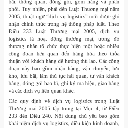
bãi, thông quan, đóng gói, gom hàng và phân
phối. Tuy nhiên, phải đến Luật Thương mại năm
2005, thuật ngữ “dịch vụ logistics” mới được ghi
nhận chính thức trong hệ thống pháp luật. Theo
Điều 233 Luật Thương mại 2005, dịch vụ
logistics là hoạt động thương mại, trong đó
thương nhân tổ chức thực hiện một hoặc nhiều
công đoạn liên quan đến hàng hóa theo thỏa
thuận với khách hàng để hưởng thù lao. Các công
đoạn này bao gồm nhận hàng, vận chuyển, lưu
kho, lưu bãi, làm thủ tục hải quan, tư vấn khách
hàng, đóng gói bao bì, ghi ký mã hiệu, giao hàng
và các dịch vụ liên quan khác.
Các quy định về dịch vụ logistics trong Luật
Thương mại 2005 tập trung tại Mục 4, từ Điều
233 đến Điều 240. Nội dung chủ yếu bao gồm
khái niệm dịch vụ logistics, điều kiện kinh doanh,