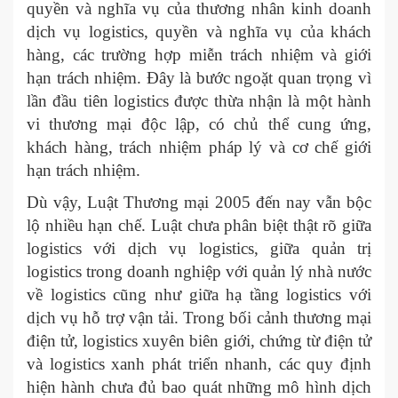
quyền và nghĩa vụ của thương nhân kinh doanh
dịch vụ logistics, quyền và nghĩa vụ của khách
hàng, các trường hợp miễn trách nhiệm và giới
hạn trách nhiệm. Đây là bước ngoặt quan trọng vì
lần đầu tiên logistics được thừa nhận là một hành
vi thương mại độc lập, có chủ thể cung ứng,
khách hàng, trách nhiệm pháp lý và cơ chế giới
hạn trách nhiệm.
Dù vậy, Luật Thương mại 2005 đến nay vẫn bộc
lộ nhiều hạn chế. Luật chưa phân biệt thật rõ giữa
logistics với dịch vụ logistics, giữa quản trị
logistics trong doanh nghiệp với quản lý nhà nước
về logistics cũng như giữa hạ tầng logistics với
dịch vụ hỗ trợ vận tải. Trong bối cảnh thương mại
điện tử, logistics xuyên biên giới, chứng từ điện tử
và logistics xanh phát triển nhanh, các quy định
hiện hành chưa đủ bao quát những mô hình dịch