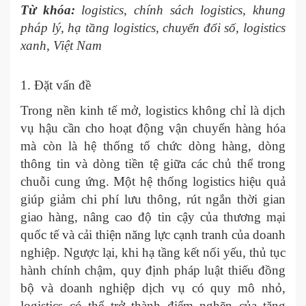
Từ khóa:
logistics, chính sách logistics, khung
pháp lý, hạ tầng logistics, chuyển đổi số, logistics
xanh, Việt Nam
1. Đặt vấn đề
Trong nền kinh tế mở, logistics không chỉ là dịch
vụ hậu cần cho hoạt động vận chuyển hàng hóa
mà còn là hệ thống tổ chức dòng hàng, dòng
thông tin và dòng tiền tệ giữa các chủ thể trong
chuỗi cung ứng. Một hệ thống logistics hiệu quả
giúp giảm chi phí lưu thông, rút ngắn thời gian
giao hàng, nâng cao độ tin cậy của thương mại
quốc tế và cải thiện năng lực cạnh tranh của doanh
nghiệp. Ngược lại, khi hạ tầng kết nối yếu, thủ tục
hành chính chậm, quy định pháp luật thiếu đồng
bộ và doanh nghiệp dịch vụ có quy mô nhỏ,
logistics có thể trở thành điểm nghẽn của tăng