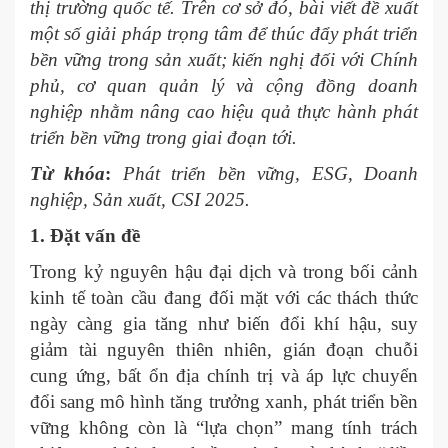
thị trường quốc tế. Trên cơ sở đó, bài viết đề xuất
một số giải pháp trọng tâm để thúc đẩy phát triển
bền vững trong sản xuất; kiến nghị đối với Chính
phủ, cơ quan quản lý và cộng đồng doanh
nghiệp nhằm nâng cao hiệu quả thực hành phát
triển bền vững trong giai đoạn tới.
Từ khóa
:
Phát triển bền vững, ESG, Doanh
nghiệp, Sản xuất, CSI 2025.
1. Đặt vấn đề
Trong kỷ nguyên hậu đại dịch và trong bối cảnh
kinh tế toàn cầu đang đối mặt với các thách thức
ngày càng gia tăng như biến đổi khí hậu, suy
giảm tài nguyên thiên nhiên, gián đoạn chuỗi
cung ứng, bất ổn địa chính trị và áp lực chuyển
đổi sang mô hình tăng trưởng xanh, phát triển bền
vững không còn là “lựa chọn” mang tính trách