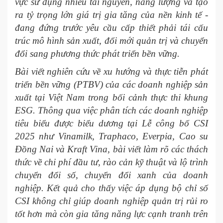
vực sử dụng nhiều tài nguyên, năng lượng và tạo
ra tỷ trọng lớn giá trị gia tăng của nền kinh tế -
đang đứng trước yêu cầu cấp thiết phải tái cấu
trúc mô hình sản xuất, đổi mới quản trị và chuyển
đổi sang phương thức phát triển bền vững.
Bài viết nghiên cứu về xu hướng và thực tiễn phát
triển bền vững (PTBV) của các doanh nghiệp sản
xuất tại Việt Nam trong bối cảnh thực thi khung
ESG. Thông qua việc phân tích các doanh nghiệp
tiêu biểu được biểu dương tại Lễ công bố CSI
2025 như Vinamilk, Traphaco, Everpia, Cao su
Đồng Nai và Kraft Vina, bài viết làm rõ các thách
thức về chi phí đầu tư, rào cản kỹ thuật và lộ trình
chuyển đổi số, chuyển đổi xanh của doanh
nghiệp. Kết quả cho thấy việc áp dụng bộ chỉ số
CSI không chỉ giúp doanh nghiệp quản trị rủi ro
tốt hơn mà còn gia tăng năng lực cạnh tranh trên