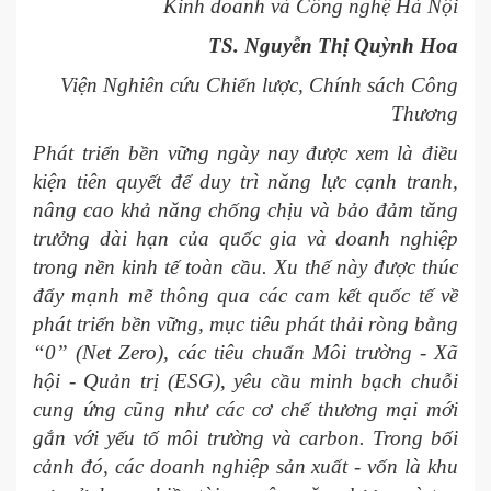
Kinh doanh và Công nghệ Hà Nội
TS. Nguyễn Thị Quỳnh Hoa
Viện Nghiên cứu Chiến lược, Chính sách Công
Thương
Phát triển bền vững ngày nay được xem là điều
kiện tiên quyết để duy trì năng lực cạnh tranh,
nâng cao khả năng chống chịu và bảo đảm tăng
trưởng dài hạn của quốc gia và doanh nghiệp
trong nền kinh tế toàn cầu. Xu thế này được thúc
đẩy mạnh mẽ thông qua các cam kết quốc tế về
phát triển bền vững, mục tiêu phát thải ròng bằng
“0” (Net Zero), các tiêu chuẩn Môi trường - Xã
hội - Quản trị (ESG), yêu cầu minh bạch chuỗi
cung ứng cũng như các cơ chế thương mại mới
gắn với yếu tố môi trường và carbon. Trong bối
cảnh đó, các doanh nghiệp sản xuất - vốn là khu