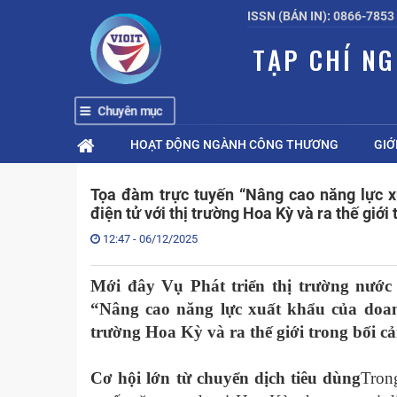
ISSN (BẢN IN): 0866-7853
TẠP CHÍ N
Chuyên mục
HOẠT ĐỘNG NGÀNH CÔNG THƯƠNG
GIỚ
Tọa đàm trực tuyến “Nâng cao năng lực 
điện tử với thị trường Hoa Kỳ và ra thế giới
12:47 - 06/12/2025
Mới đây Vụ Phát triển thị trường nước
“Nâng cao năng lực xuất khẩu của doan
trường Hoa Kỳ và ra thế giới trong bối c
Cơ hội lớn từ chuyển dịch tiêu dùng
Tron