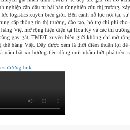
h nghiệp cần đầu tư bài bản từ nghiên cứu thị trường, xâ
ực logistics xuyên biên giới. Bên cạnh nỗ lực nội tại, sự 
g cấp thông tin thị trường, đào tạo, hỗ trợ chi phí cho
 hàng Việt mở rộng hiện diện tại Hoa Kỳ và các thị trường
 càng gay gắt, TMĐT xuyên biên giới không chỉ mở rộn
 thế hàng Việt. Đây được xem là thời điểm thuận lợi để
và nắm bắt xu hướng tiêu dùng mới nhằm bứt phá trên c
heo đường link