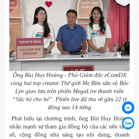
Ông Bùi Huy Hoàng - Phó Giám đốc eComDX
cùng hai top creator Thế giới Mẹ Bỉm sữa và Bác
Lyn giao lưu trên phiên MegaLive thanh niên
“Sắc hè cho bé”. Phiên live đã thu về gần 22 tỷ
đồng sau 14 tiếng
Phát biểu tại chương trình, ông Bùi Huy Hoàng
nhấn mạnh sự tham gia đồng bộ của các nền tảng
số, cộng đồng nhà sáng tạo nội dung, doanh