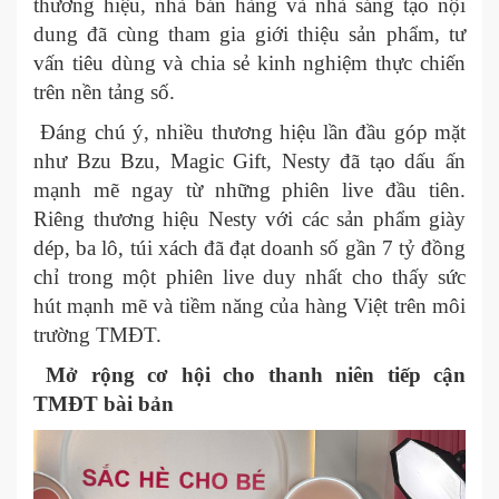
thương hiệu, nhà bán hàng và nhà sáng tạo nội
dung đã cùng tham gia giới thiệu sản phẩm, tư
vấn tiêu dùng và chia sẻ kinh nghiệm thực chiến
trên nền tảng số.
Đáng chú ý, nhiều thương hiệu lần đầu góp mặt
như Bzu Bzu, Magic Gift, Nesty đã tạo dấu ấn
mạnh mẽ ngay từ những phiên live đầu tiên.
Riêng thương hiệu Nesty với các sản phẩm giày
dép, ba lô, túi xách đã đạt doanh số gần 7 tỷ đồng
chỉ trong một phiên live duy nhất cho thấy sức
hút mạnh mẽ và tiềm năng của hàng Việt trên môi
trường TMĐT.
Mở rộng cơ hội cho thanh niên tiếp cận
TMĐT bài bản