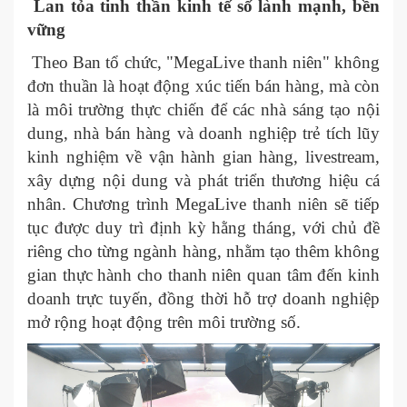
Lan tỏa tinh thần kinh tế số lành mạnh, bền
vững
Theo Ban tổ chức, "MegaLive thanh niên" không
đơn thuần là hoạt động xúc tiến bán hàng, mà còn
là môi trường thực chiến để các nhà sáng tạo nội
dung, nhà bán hàng và doanh nghiệp trẻ tích lũy
kinh nghiệm về vận hành gian hàng, livestream,
xây dựng nội dung và phát triển thương hiệu cá
nhân. Chương trình MegaLive thanh niên sẽ tiếp
tục được duy trì định kỳ hằng tháng, với chủ đề
riêng cho từng ngành hàng, nhằm tạo thêm không
gian thực hành cho thanh niên quan tâm đến kinh
doanh trực tuyến, đồng thời hỗ trợ doanh nghiệp
mở rộng hoạt động trên môi trường số.