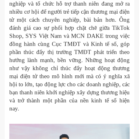
nghiệp và tổ chức hỗ trợ thanh niên đang mở ra
nhiều cơ hội để người trẻ tiếp cận thương mại điện
tử một cách chuyên nghiệp, bài bản hơn. Ông
đánh giá cao sự phối hợp chặt chẽ giữa TikTok
Shop, SYS Việt Nam và MCN DAKE trong việc
đồng hành cùng Cục TMĐT và Kinh tế số, góp
phần thúc đẩy thị trường TMĐT phát triển theo
hướng lành mạnh, bền vững. Những hoạt động
như vậy không chỉ thúc đẩy hoạt động thương
mại điện tử theo mô hình mới mà có ý nghĩa xã
hội to lớn, tạo động lực cho các doanh nghiệp, các
bạn thanh niên khởi nghiệp xây dựng thương hiệu
và trở thành một phần của nền kinh tế số hiện
nay.