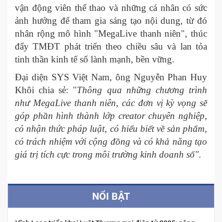
vận động viên thể thao và những cá nhân có sức
ảnh hưởng để tham gia sáng tạo nội dung, từ đó
nhân rộng mô hình "MegaLive thanh niên", thúc
đẩy TMĐT phát triển theo chiều sâu và lan tỏa
tinh thần kinh tế số lành mạnh, bền vững.
Đại diện SYS Việt Nam, ông Nguyễn Phan Huy
Khôi chia sẻ: "
Thông qua những chương trình
như MegaLive thanh niên, các đơn vị kỳ vọng sẽ
góp phần hình thành lớp creator chuyên nghiệp,
có nhận thức pháp luật, có hiểu biết về sản phẩm,
có trách nhiệm với cộng đồng và có khả năng tạo
giá trị tích cực trong môi trường kinh doanh số"
.
NỔI BẬT