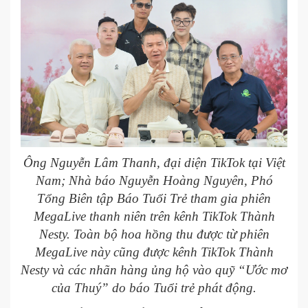
Ông Nguyễn Lâm Thanh, đại diện TikTok tại Việt
Nam; Nhà báo Nguyễn Hoàng Nguyên, Phó
Tổng Biên tập Báo Tuổi Trẻ tham gia phiên
MegaLive thanh niên trên kênh TikTok Thành
Nesty. Toàn bộ hoa hồng thu được từ phiên
MegaLive này cũng được kênh TikTok Thành
Nesty và các nhãn hàng ủng hộ vào quỹ “Ước mơ
của Thuý” do báo Tuổi trẻ phát động.