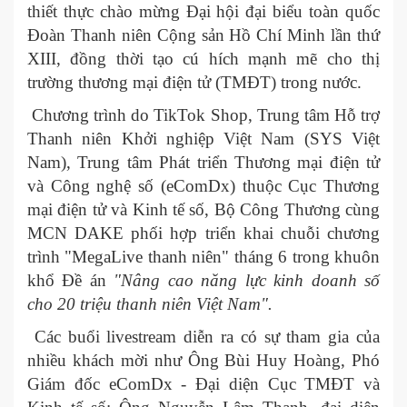
thiết thực chào mừng Đại hội đại biểu toàn quốc
Đoàn Thanh niên Cộng sản Hồ Chí Minh lần thứ
XIII, đồng thời tạo cú hích mạnh mẽ cho thị
trường thương mại điện tử (TMĐT) trong nước.
Chương trình do TikTok Shop, Trung tâm Hỗ trợ
Thanh niên Khởi nghiệp Việt Nam (SYS Việt
Nam), Trung tâm Phát triển Thương mại điện tử
và Công nghệ số (eComDx) thuộc Cục Thương
mại điện tử và Kinh tế số, Bộ Công Thương cùng
MCN DAKE phối hợp triển khai chuỗi chương
trình "MegaLive thanh niên" tháng 6 trong khuôn
khổ Đề án
"Nâng cao năng lực kinh doanh số
cho 20 triệu thanh niên Việt Nam".
Các buổi livestream diễn ra có sự tham gia của
nhiều khách mời như Ông Bùi Huy Hoàng, Phó
Giám đốc eComDx - Đại diện Cục TMĐT và