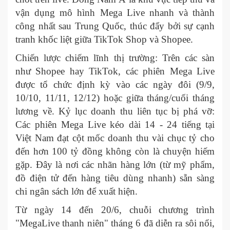
vận dụng mô hình Mega Live nhanh và thành
công nhất sau Trung Quốc, thúc đẩy bởi sự cạnh
tranh khốc liệt giữa TikTok Shop và Shopee.
Chiến lược chiếm lĩnh thị trường: Trên các sàn
như Shopee hay TikTok, các phiên Mega Live
được tổ chức định kỳ vào các ngày đôi (9/9,
10/10, 11/11, 12/12) hoặc giữa tháng/cuối tháng
lương về. Kỷ lục doanh thu liên tục bị phá vỡ:
Các phiên Mega Live kéo dài 14 - 24 tiếng tại
Việt Nam đạt cột mốc doanh thu vài chục tỷ cho
đến hơn 100 tỷ đồng không còn là chuyện hiếm
gặp. Đây là nơi các nhãn hàng lớn (từ mỹ phẩm,
đồ điện tử đến hàng tiêu dùng nhanh) sẵn sàng
chi ngân sách lớn để xuất hiện.
Từ ngày 14 đến 20/6, chuỗi chương trình
"MegaLive thanh niên" tháng 6 đã diễn ra sôi nổi,