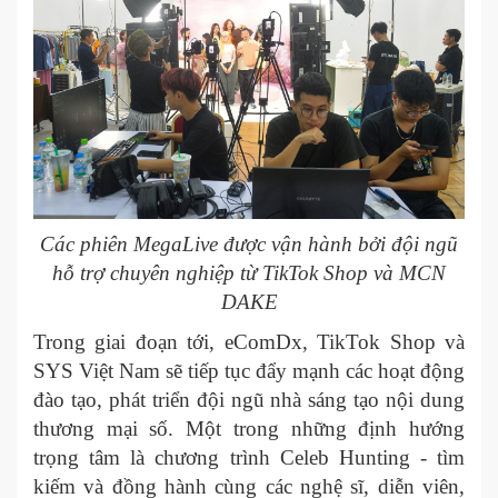
Các phiên MegaLive được vận hành bởi đội ngũ
hỗ trợ chuyên nghiệp từ TikTok Shop và MCN
DAKE
Trong giai đoạn tới, eComDx, TikTok Shop và
SYS Việt Nam sẽ tiếp tục đẩy mạnh các hoạt động
đào tạo, phát triển đội ngũ nhà sáng tạo nội dung
thương mại số. Một trong những định hướng
trọng tâm là chương trình Celeb Hunting - tìm
kiếm và đồng hành cùng các nghệ sĩ, diễn viên,