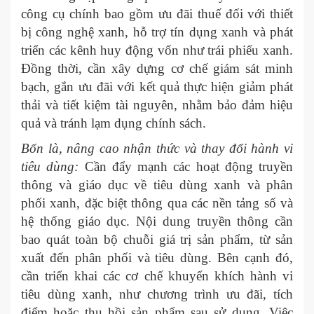
công cụ chính bao gồm ưu đãi thuế đối với thiết
bị công nghệ xanh, hỗ trợ tín dụng xanh và phát
triển các kênh huy động vốn như trái phiếu xanh.
Đồng thời, cần xây dựng cơ chế giám sát minh
bạch, gắn ưu đãi với kết quả thực hiện giảm phát
thải và tiết kiệm tài nguyên, nhằm bảo đảm hiệu
quả và tránh lạm dụng chính sách.
Bốn là, nâng cao nhận thức và thay đổi hành vi
tiêu dùng:
Cần đẩy mạnh các hoạt động truyền
thông và giáo dục về tiêu dùng xanh và phân
phối xanh, đặc biệt thông qua các nền tảng số và
hệ thống giáo dục. Nội dung truyền thông cần
bao quát toàn bộ chuỗi giá trị sản phẩm, từ sản
xuất đến phân phối và tiêu dùng. Bên cạnh đó,
cần triển khai các cơ chế khuyến khích hành vi
tiêu dùng xanh, như chương trình ưu đãi, tích
điểm hoặc thu hồi sản phẩm sau sử dụng. Việc