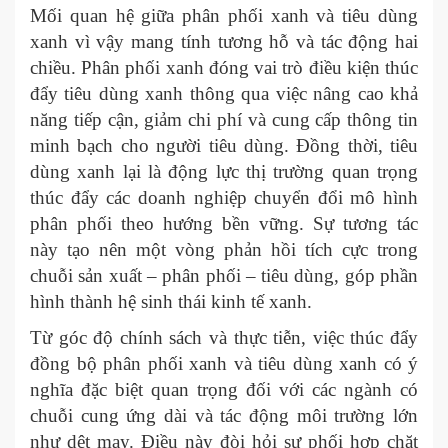
Mối quan hệ giữa phân phối xanh và tiêu dùng
xanh vì vậy mang tính tương hỗ và tác động hai
chiều. Phân phối xanh đóng vai trò điều kiện thúc
đẩy tiêu dùng xanh thông qua việc nâng cao khả
năng tiếp cận, giảm chi phí và cung cấp thông tin
minh bạch cho người tiêu dùng. Đồng thời, tiêu
dùng xanh lại là động lực thị trường quan trọng
thúc đẩy các doanh nghiệp chuyển đổi mô hình
phân phối theo hướng bền vững. Sự tương tác
này tạo nên một vòng phản hồi tích cực trong
chuỗi sản xuất – phân phối – tiêu dùng, góp phần
hình thành hệ sinh thái kinh tế xanh.
Từ góc độ chính sách và thực tiễn, việc thúc đẩy
đồng bộ phân phối xanh và tiêu dùng xanh có ý
nghĩa đặc biệt quan trọng đối với các ngành có
chuỗi cung ứng dài và tác động môi trường lớn
như dệt may. Điều này đòi hỏi sự phối hợp chặt