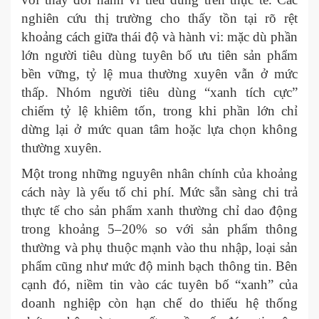
nghiên cứu thị trường cho thấy tồn tại rõ rệt
khoảng cách giữa thái độ và hành vi: mặc dù phần
lớn người tiêu dùng tuyên bố ưu tiên sản phẩm
bền vững, tỷ lệ mua thường xuyên vẫn ở mức
thấp. Nhóm người tiêu dùng “xanh tích cực”
chiếm tỷ lệ khiêm tốn, trong khi phần lớn chỉ
dừng lại ở mức quan tâm hoặc lựa chọn không
thường xuyên.
Một trong những nguyên nhân chính của khoảng
cách này là yếu tố chi phí. Mức sẵn sàng chi trả
thực tế cho sản phẩm xanh thường chỉ dao động
trong khoảng 5–20% so với sản phẩm thông
thường và phụ thuộc mạnh vào thu nhập, loại sản
phẩm cũng như mức độ minh bạch thông tin. Bên
cạnh đó, niềm tin vào các tuyên bố “xanh” của
doanh nghiệp còn hạn chế do thiếu hệ thống