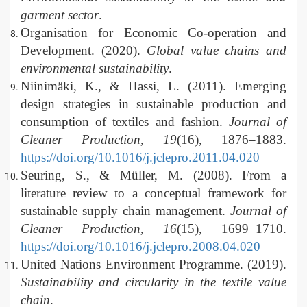
garment sector
.
Organisation for Economic Co-operation and
Development. (2020).
Global value chains and
environmental sustainability
.
Niinimäki, K., & Hassi, L. (2011). Emerging
design strategies in sustainable production and
consumption of textiles and fashion.
Journal of
Cleaner Production, 19
(16), 1876–1883.
https://doi.org/10.1016/j.jclepro.2011.04.020
Seuring, S., & Müller, M. (2008). From a
literature review to a conceptual framework for
sustainable supply chain management.
Journal of
Cleaner Production, 16
(15), 1699–1710.
https://doi.org/10.1016/j.jclepro.2008.04.020
United Nations Environment Programme. (2019).
Sustainability and circularity in the textile value
chain
.