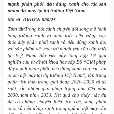
mạnh phân phối, tiêu dùng xanh cho các sản
phẩm dệt may tại thị trường Việt Nam.
Mã số: ĐKHCN.080/25
Tóm tắt
:
Trong bối cảnh chuyển đổi sang mô hình
tăng trưởng xanh và phát triển bền vững, việc
thúc đẩy phân phối xanh và tiêu dùng xanh đối
với sản phẩm dệt may trở thành yêu cầu cấp thiết
tại Việt Nam. Bài viết này tổng hợp kết quả
nghiên cứu từ đề tài khoa học cấp Bộ “Giải pháp
đẩy mạnh phân phối, tiêu dùng xanh cho các sản
phẩm dệt may tại thị trường Việt Nam”, tập trung
phân tích thực trạng giai đoạn 2020–2025 và đề
xuất các nhóm giải pháp trọng tâm đến năm
2030, tầm nhìn 2050. Kết quả cho thấy mặc dù
đã có những chuyển biến tích cực, song phân
phối và tiêu dùng xanh trong ngành dệt may vẫn