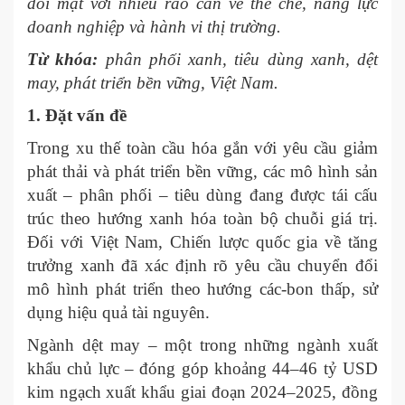
đối mặt với nhiều rào cản về thể chế, năng lực
doanh nghiệp và hành vi thị trường.
Từ khóa:
phân phối xanh, tiêu dùng xanh, dệt
may, phát triển bền vững, Việt Nam.
1. Đặt vấn đề
Trong xu thế toàn cầu hóa gắn với yêu cầu giảm
phát thải và phát triển bền vững, các mô hình sản
xuất – phân phối – tiêu dùng đang được tái cấu
trúc theo hướng xanh hóa toàn bộ chuỗi giá trị.
Đối với Việt Nam, Chiến lược quốc gia về tăng
trưởng xanh đã xác định rõ yêu cầu chuyển đổi
mô hình phát triển theo hướng các-bon thấp, sử
dụng hiệu quả tài nguyên.
Ngành dệt may – một trong những ngành xuất
khẩu chủ lực – đóng góp khoảng 44–46 tỷ USD
kim ngạch xuất khẩu giai đoạn 2024–2025, đồng