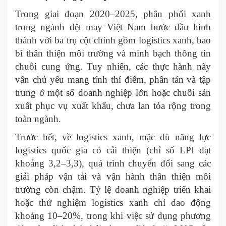
Trong giai đoạn 2020–2025, phân phối xanh
trong ngành dệt may Việt Nam bước đầu hình
thành với ba trụ cột chính gồm logistics xanh, bao
bì thân thiện môi trường và minh bạch thông tin
chuỗi cung ứng. Tuy nhiên, các thực hành này
vẫn chủ yếu mang tính thí điểm, phân tán và tập
trung ở một số doanh nghiệp lớn hoặc chuỗi sản
xuất phục vụ xuất khẩu, chưa lan tỏa rộng trong
toàn ngành.
Trước hết, về logistics xanh, mặc dù năng lực
logistics quốc gia có cải thiện (chỉ số LPI đạt
khoảng 3,2–3,3), quá trình chuyển đổi sang các
giải pháp vận tải và vận hành thân thiện môi
trường còn chậm. Tỷ lệ doanh nghiệp triển khai
hoặc thử nghiệm logistics xanh chỉ dao động
khoảng 10–20%, trong khi việc sử dụng phương