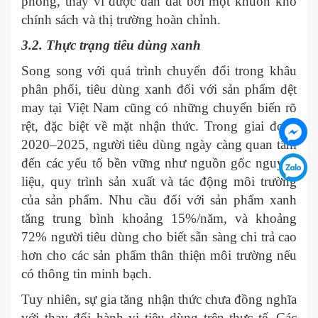
phong, thay vì được dẫn dắt bởi một khuôn khổ
chính sách và thị trường hoàn chỉnh.
3
.2. Thực trạng tiêu dùng xanh
Song song với quá trình chuyển đổi trong khâu
phân phối, tiêu dùng xanh đối với sản phẩm dệt
may tại Việt Nam cũng có những chuyển biến rõ
rệt, đặc biệt về mặt nhận thức. Trong giai đoạn
2020–2025, người tiêu dùng ngày càng quan tâm
đến các yếu tố bền vững như nguồn gốc nguyên
liệu, quy trình sản xuất và tác động môi trường
của sản phẩm. Nhu cầu đối với sản phẩm xanh
tăng trung bình khoảng 15%/năm, và khoảng
72% người tiêu dùng cho biết sẵn sàng chi trả cao
hơn cho các sản phẩm thân thiện môi trường nếu
có thông tin minh bạch.
Tuy nhiên, sự gia tăng nhận thức chưa đồng nghĩa
với thay đổi hành vi tiêu dùng trên thực tế. Các