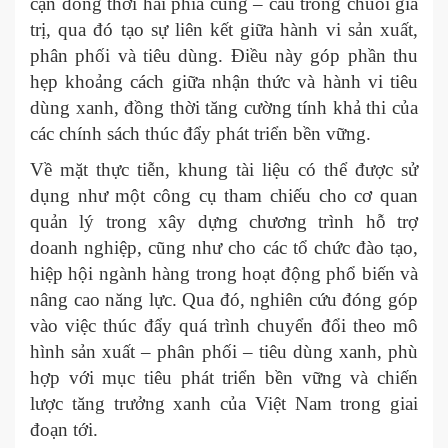
cận đồng thời hai phía cung – cầu trong chuỗi giá
trị, qua đó tạo sự liên kết giữa hành vi sản xuất,
phân phối và tiêu dùng. Điều này góp phần thu
hẹp khoảng cách giữa nhận thức và hành vi tiêu
dùng xanh, đồng thời tăng cường tính khả thi của
các chính sách thúc đẩy phát triển bền vững.
Về mặt thực tiễn, khung tài liệu có thể được sử
dụng như một công cụ tham chiếu cho cơ quan
quản lý trong xây dựng chương trình hỗ trợ
doanh nghiệp, cũng như cho các tổ chức đào tạo,
hiệp hội ngành hàng trong hoạt động phổ biến và
nâng cao năng lực. Qua đó, nghiên cứu đóng góp
vào việc thúc đẩy quá trình chuyển đổi theo mô
hình sản xuất – phân phối – tiêu dùng xanh, phù
hợp với mục tiêu phát triển bền vững và chiến
lược tăng trưởng xanh của Việt Nam trong giai
đoạn tới.