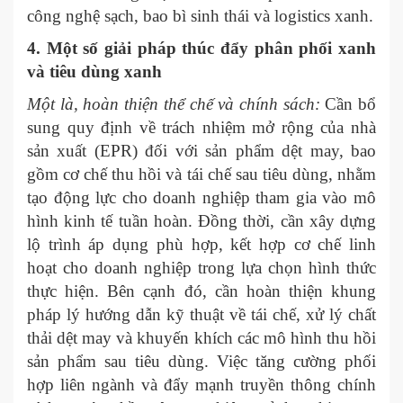
công nghệ sạch, bao bì sinh thái và logistics xanh.
4
. Một
số g
iải pháp thúc đẩy phân phối xanh
và tiêu dùng xanh
Một là, hoàn thiện thể chế và chính sách:
Cần bổ
sung quy định về trách nhiệm mở rộng của nhà
sản xuất (EPR) đối với sản phẩm dệt may, bao
gồm cơ chế thu hồi và tái chế sau tiêu dùng, nhằm
tạo động lực cho doanh nghiệp tham gia vào mô
hình kinh tế tuần hoàn. Đồng thời, cần xây dựng
lộ trình áp dụng phù hợp, kết hợp cơ chế linh
hoạt cho doanh nghiệp trong lựa chọn hình thức
thực hiện. Bên cạnh đó, cần hoàn thiện khung
pháp lý hướng dẫn kỹ thuật về tái chế, xử lý chất
thải dệt may và khuyến khích các mô hình thu hồi
sản phẩm sau tiêu dùng. Việc tăng cường phối
hợp liên ngành và đẩy mạnh truyền thông chính