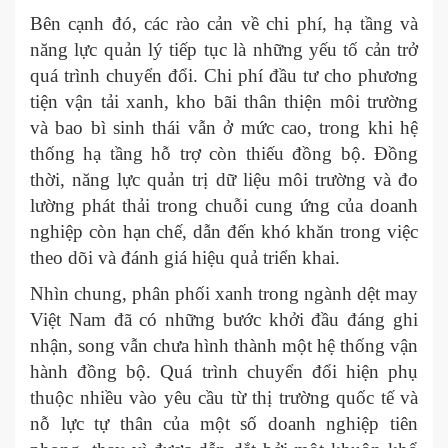
Bên cạnh đó, các rào cản về chi phí, hạ tầng và
năng lực quản lý tiếp tục là những yếu tố cản trở
quá trình chuyển đổi. Chi phí đầu tư cho phương
tiện vận tải xanh, kho bãi thân thiện môi trường
và bao bì sinh thái vẫn ở mức cao, trong khi hệ
thống hạ tầng hỗ trợ còn thiếu đồng bộ. Đồng
thời, năng lực quản trị dữ liệu môi trường và đo
lường phát thải trong chuỗi cung ứng của doanh
nghiệp còn hạn chế, dẫn đến khó khăn trong việc
theo dõi và đánh giá hiệu quả triển khai.
Nhìn chung, phân phối xanh trong ngành dệt may
Việt Nam đã có những bước khởi đầu đáng ghi
nhận, song vẫn chưa hình thành một hệ thống vận
hành đồng bộ. Quá trình chuyển đổi hiện phụ
thuộc nhiều vào yêu cầu từ thị trường quốc tế và
nỗ lực tự thân của một số doanh nghiệp tiên