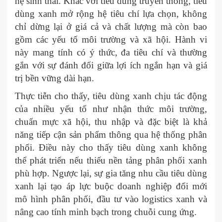
hệ sinh thái. Khác với tiêu dùng truyền thống, tiêu
dùng xanh mở rộng hệ tiêu chí lựa chọn, không
chỉ dừng lại ở giá cả và chất lượng mà còn bao
gồm các yếu tố môi trường và xã hội. Hành vi
này mang tính có ý thức, đa tiêu chí và thường
gắn với sự đánh đổi giữa lợi ích ngắn hạn và giá
trị bền vững dài hạn.
Thực tiễn cho thấy, tiêu dùng xanh chịu tác động
của nhiều yếu tố như nhận thức môi trường,
chuẩn mực xã hội, thu nhập và đặc biệt là khả
năng tiếp cận sản phẩm thông qua hệ thống phân
phối. Điều này cho thấy tiêu dùng xanh không
thể phát triển nếu thiếu nền tảng phân phối xanh
phù hợp. Ngược lại, sự gia tăng nhu cầu tiêu dùng
xanh lại tạo áp lực buộc doanh nghiệp đổi mới
mô hình phân phối, đầu tư vào logistics xanh và
nâng cao tính minh bạch trong chuỗi cung ứng.