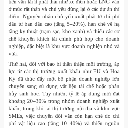
tiện vận tải ít phát thải như xe điện hoặc LNG vẫn
ở mức rất thấp và chủ yếu dừng lại ở các dự án thí
điểm. Nguyên nhân chủ yếu xuất phát từ chi phí
đầu tư ban đầu cao (tăng 5–20%), hạn chế về hạ
tầng kỹ thuật (trạm sạc, kho xanh) và thiếu các cơ
chế khuyến khích tài chính phù hợp cho doanh
nghiệp, đặc biệt là khu vực doanh nghiệp nhỏ và
vừa.
Thứ hai, đối với bao bì thân thiện môi trường, áp
lực từ các thị trường xuất khẩu như EU và Hoa
Kỳ đã thúc đẩy một bộ phận doanh nghiệp lớn
chuyển sang sử dụng vật liệu tái chế hoặc phân
hủy sinh học. Tuy nhiên, tỷ lệ áp dụng mới đạt
khoảng 20–30% trong nhóm doanh nghiệp xuất
khẩu, trong khi tại thị trường nội địa và khu vực
SMEs, việc chuyển đổi vẫn còn hạn chế do chi
phí vật liệu cao (tăng 10–40%) và thiếu nguồn