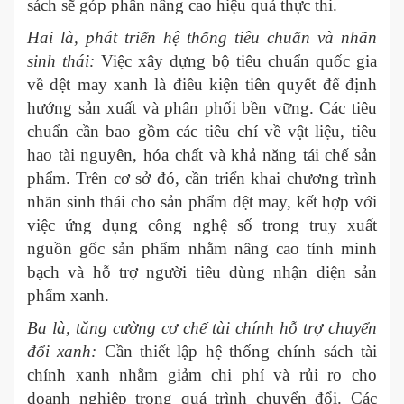
sách sẽ góp phần nâng cao hiệu quả thực thi.
Hai là, phát triển hệ thống tiêu chuẩn và nhãn
sinh thái:
Việc xây dựng bộ tiêu chuẩn quốc gia
về dệt may xanh là điều kiện tiên quyết để định
hướng sản xuất và phân phối bền vững. Các tiêu
chuẩn cần bao gồm các tiêu chí về vật liệu, tiêu
hao tài nguyên, hóa chất và khả năng tái chế sản
phẩm. Trên cơ sở đó, cần triển khai chương trình
nhãn sinh thái cho sản phẩm dệt may, kết hợp với
việc ứng dụng công nghệ số trong truy xuất
nguồn gốc sản phẩm nhằm nâng cao tính minh
bạch và hỗ trợ người tiêu dùng nhận diện sản
phẩm xanh.
Ba là, tăng cường cơ chế tài chính hỗ trợ chuyển
đổi xanh:
Cần thiết lập hệ thống chính sách tài
chính xanh nhằm giảm chi phí và rủi ro cho
doanh nghiệp trong quá trình chuyển đổi. Các