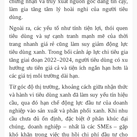
chứng nhận và truy xuất nguồn gốc đáng tin cậy,
làm gia tăng tâm lý hoài nghi của người tiêu
dùng.
Ngoài ra, các yếu tố như tính tiện lợi, thói quen
tiêu dùng và sự cạnh tranh mạnh mẽ của thời
trang nhanh giá rẻ cũng làm suy giảm động lực
tiêu dùng xanh. Trong bối cảnh áp lực chi tiêu gia
tăng giai đoạn 2022–2024, người tiêu dùng có xu
hướng ưu tiên giá cả và tiện ích ngắn hạn hơn là
các giá trị môi trường dài hạn.
Từ góc độ thị trường, khoảng cách giữa nhận thức
và hành vi tiêu dùng xanh đã làm suy yếu tín hiệu
cầu, qua đó hạn chế động lực đầu tư của doanh
nghiệp vào sản xuất và phân phối xanh. Khi nhu
cầu chưa đủ ổn định, đặc biệt ở phân khúc đại
chúng, doanh nghiệp – nhất là các SMEs – gặp
khó khăn trong việc thu hồi chi phí đầu tư cho