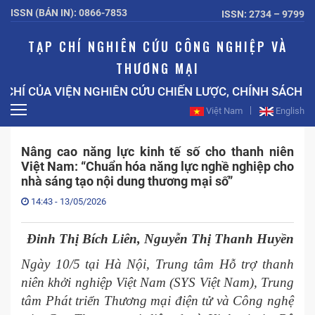
ISSN (BẢN IN): 0866-7853
ISSN: 2734 – 9799
TẠP CHÍ NGHIÊN CỨU CÔNG NGHIỆP VÀ
THƯƠNG MẠI
 CỦA VIỆN NGHIÊN CỨU CHIẾN LƯỢC, CHÍNH SÁCH CÔN
Việt Nam
English
Nâng cao năng lực kinh tế số cho thanh niên
Việt Nam: “Chuẩn hóa năng lực nghề nghiệp cho
nhà sáng tạo nội dung thương mại số”
14:43 - 13/05/2026
Đinh Thị Bích Liên, Nguyễn Thị Thanh Huyền
Ngày 10/5 tại Hà Nội, Trung tâm Hỗ trợ thanh
niên khởi nghiệp Việt Nam (SYS Việt Nam), Trung
tâm Phát triển Thương mại điện tử và Công nghệ