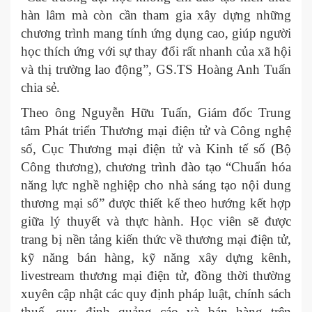
hàn lâm mà còn cần tham gia xây dựng những
chương trình mang tính ứng dụng cao, giúp người
học thích ứng với sự thay đổi rất nhanh của xã hội
và thị trường lao động”, GS.TS Hoàng Anh Tuấn
chia sẻ.
Theo ông Nguyễn Hữu Tuấn, Giám đốc Trung
tâm Phát triển Thương mại điện tử và Công nghệ
số, Cục Thương mại điện tử và Kinh tế số (Bộ
Công thương), chương trình đào tạo “Chuẩn hóa
năng lực nghề nghiệp cho nhà sáng tạo nội dung
thương mại số” được thiết kế theo hướng kết hợp
giữa lý thuyết và thực hành. Học viên sẽ được
trang bị nền tảng kiến thức về thương mại điện tử,
kỹ năng bán hàng, kỹ năng xây dựng kênh,
livestream thương mại điện tử, đồng thời thường
xuyên cập nhật các quy định pháp luật, chính sách
thuế, quy định quảng cáo và bán hàng trên