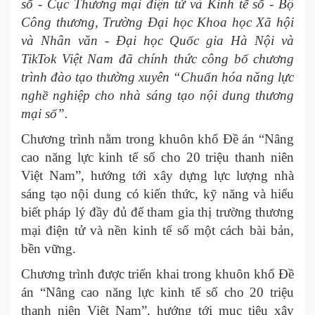
số - Cục Thương mại điện tử và Kinh tế số - Bộ
Công thương, Trường Đại học Khoa học Xã hội
và Nhân văn - Đại học Quốc gia Hà Nội và
TikTok Việt Nam đã chính thức công bố chương
trình đào tạo thường xuyên “Chuẩn hóa năng lực
nghề nghiệp cho nhà sáng tạo nội dung thương
mại số”.
Chương trình nằm trong khuôn khổ Đề án “Nâng
cao năng lực kinh tế số cho 20 triệu thanh niên
Việt Nam”, hướng tới xây dựng lực lượng nhà
sáng tạo nội dung có kiến thức, kỹ năng và hiểu
biết pháp lý đầy đủ để tham gia thị trường thương
mại điện tử và nền kinh tế số một cách bài bản,
bền vững.
Chương trình được triển khai trong khuôn khổ Đề
án “Nâng cao năng lực kinh tế số cho 20 triệu
thanh niên Việt Nam”, hướng tới mục tiêu xây