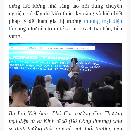
dựng lực lượng nhà sáng tạo nội dung chuyên
nghiệp, có đầy đủ kiến thức, kỹ năng và hiểu biết
pháp lý để tham gia thị trường
thương mại điện
tử
cũng như nền kinh tế số một cách bài bản, bền
vững.
Bà Lại Việt Anh, Phó Cục trưởng Cục Thương
mại điện tử và Kinh tế số (Bộ Công thương) chia
sẻ định hướng thúc đẩy hệ sinh thái thương mại