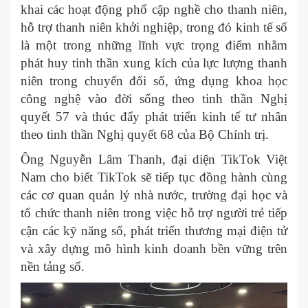
khai các hoạt động phổ cập nghề cho thanh niên,
hỗ trợ thanh niên khởi nghiệp, trong đó kinh tế số
là một trong những lĩnh vực trọng điểm nhằm
phát huy tinh thần xung kích của lực lượng thanh
niên trong chuyển đổi số, ứng dụng khoa học
công nghệ vào đời sống theo tinh thần Nghị
quyết 57 và thúc đẩy phát triển kinh tế tư nhân
theo tinh thần Nghị quyết 68 của Bộ Chính trị.
Ông Nguyễn Lâm Thanh, đại diện TikTok Việt
Nam cho biết TikTok sẽ tiếp tục đồng hành cùng
các cơ quan quản lý nhà nước, trường đại học và
tổ chức thanh niên trong việc hỗ trợ người trẻ tiếp
cận các kỹ năng số, phát triển thương mại điện tử
và xây dựng mô hình kinh doanh bền vững trên
nền tảng số.