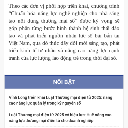
Theo các đơn vị phối hợp triển khai, chương trình
“Chuẩn hóa năng lực nghề nghiệp cho nhà sáng
tạo nội dung thương mại số” được kỳ vọng sẽ
góp phần từng bước hình thành hệ sinh thái đào
tạo và phát triển nguồn nhân lực số bài bản tại
Việt Nam, qua đó thúc đẩy đổi mới sáng tạo, phát
triển kinh tế tư nhân và nâng cao năng lực cạnh
tranh của lực lượng lao động trẻ trong thời đại số.
NỔI BẬT
Vĩnh Long triển khai Luật Thương mại điện tử 2025: nâng
cao năng lực quản lý trong kỷ nguyên số
Luật Thương mại điện tử 2025 có hiệu lực: Huế nâng cao
năng lực thương mại điện tử cho doanh nghiệp