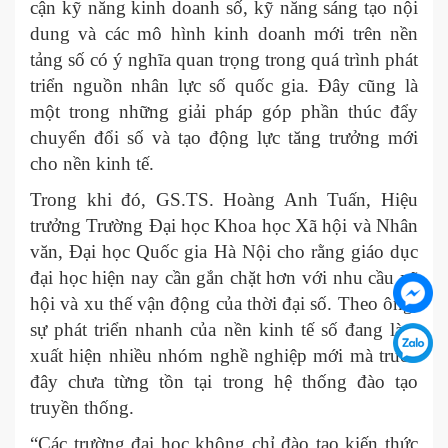
cận kỹ năng kinh doanh số, kỹ năng sáng tạo nội
dung và các mô hình kinh doanh mới trên nền
tảng số có ý nghĩa quan trọng trong quá trình phát
triển nguồn nhân lực số quốc gia. Đây cũng là
một trong những giải pháp góp phần thúc đẩy
chuyển đổi số và tạo động lực tăng trưởng mới
cho nền kinh tế.
Trong khi đó, GS.TS. Hoàng Anh Tuấn, Hiệu
trưởng Trường Đại học Khoa học Xã hội và Nhân
văn, Đại học Quốc gia Hà Nội cho rằng giáo dục
đại học hiện nay cần gắn chặt hơn với nhu cầu xã
hội và xu thế vận động của thời đại số. Theo ông,
sự phát triển nhanh của nền kinh tế số đang làm
xuất hiện nhiều nhóm nghề nghiệp mới mà trước
đây chưa từng tồn tại trong hệ thống đào tạo
truyền thống.
“Các trường đại học không chỉ đào tạo kiến thức