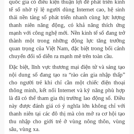
quốc gia có điều kiện thuận lợi để phát triển kinh
tế số nhờ tỷ lệ người dùng Internet cao, hệ sinh
thái nền tảng số phát triển nhanh cùng lực lượng
thanh niên năng động, có khả năng thích ứng
mạnh với công nghệ mới. Nền kinh tế số đang trở
thành một trong những động lực tăng trưởng
quan trọng của Việt Nam, đặc biệt trong bối cảnh
chuyển đổi số diễn ra mạnh mẽ trên toàn cầu.
Đặc biệt, lĩnh vực thương mại điện tử và sáng tạo
nội dung số đang tạo ra “rào cản gia nhập thấp”
cho người trẻ khi chỉ cần một chiếc điện thoại
thông minh, kết nối Internet và kỹ năng phù hợp
là đã có thể tham gia thị trường lao động số. Điều
này được đánh giá có ý nghĩa lớn không chỉ với
thanh niên tại các đô thị mà còn mở ra cơ hội tạo
thu nhập cho giới trẻ ở vùng nông thôn, vùng
sâu, vùng xa.