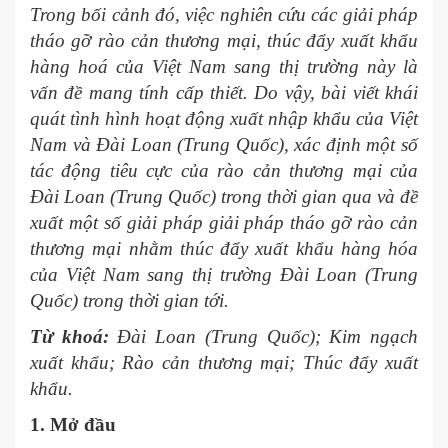
Trong bối cảnh đó, việc nghiên cứu các giải pháp
tháo gỡ rào cản thương mại, thúc đẩy
xuất khẩu
hàng hoá của Việt Nam sang thị trường này là
vấn đề mang tính cấp thiết. Do vậy, bài viết khái
quát tình hình hoạt động xuất nhập khẩu của Việt
Nam và Đài Loan (Trung Quốc), xác định một số
tác động tiêu cực của rào cản thương mại của
Đài Loan (Trung Quốc) trong thời gian qua và đề
xuất một số giải pháp giải pháp tháo gỡ rào cản
thương mại nhằm thúc đẩy xuất khẩu hàng hóa
của Việt Nam sang thị trường Đài Loan (Trung
Quốc) trong thời gian tới.
Từ khoá:
Đài Loan (Trung Quốc); Kim ngạch
xuất khẩu; Rào cản thương mại; Thúc đẩy xuất
khẩu.
1. Mở đầu