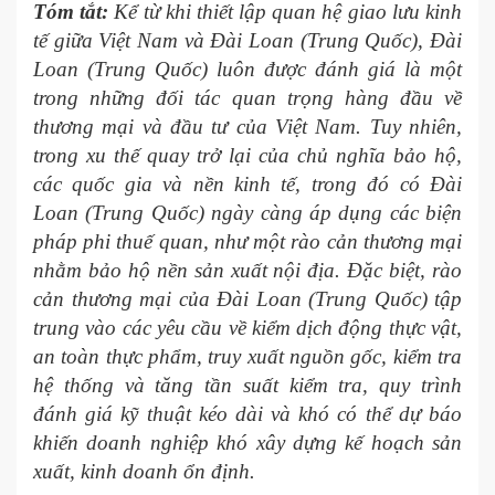
Tóm tắt:
Kể từ khi thiết lập quan hệ giao lưu kinh
tế giữa Việt Nam và Đài Loan (Trung Quốc), Đài
Loan (Trung Quốc) luôn được đánh giá là một
trong những đối tác quan trọng hàng đầu về
thương mại và đầu tư của Việt Nam. Tuy nhiên,
trong xu thế quay trở lại của chủ nghĩa bảo hộ,
các quốc gia và nền kinh tế, trong đó có Đài
Loan (Trung Quốc) ngày càng áp dụng các biện
pháp phi thuế quan, như một rào cản thương mại
nhằm bảo hộ nền sản xuất nội địa. Đặc biệt, rào
cản thương mại của Đài Loan (Trung Quốc) tập
trung vào các yêu cầu về kiểm dịch động thực vật,
an toàn thực phẩm, truy xuất nguồn gốc, kiểm tra
hệ thống và tăng tần suất kiểm tra, quy trình
đánh giá kỹ thuật kéo dài và khó có thể dự báo
khiến doanh nghiệp khó xây dựng kế hoạch sản
xuất, kinh doanh ổn định.