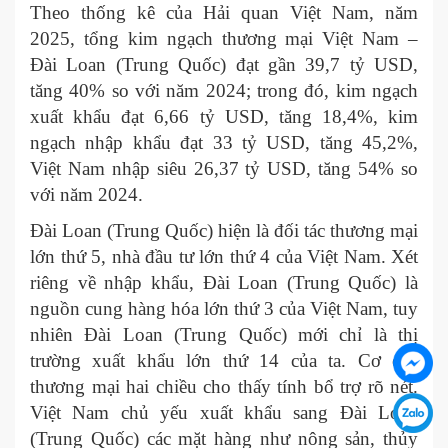
Theo thống kê của Hải quan Việt Nam, năm
2025, tổng kim ngạch thương mại Việt Nam –
Đài Loan (Trung Quốc) đạt gần 39,7 tỷ USD,
tăng 40% so với năm 2024; trong đó, kim ngạch
xuất khẩu đạt 6,66 tỷ USD, tăng 18,4%, kim
ngạch nhập khẩu đạt 33 tỷ USD, tăng 45,2%,
Việt Nam nhập siêu 26,37 tỷ USD, tăng 54% so
với năm 2024.
Đài Loan (Trung Quốc) hiện là đối tác thương mại
lớn thứ 5, nhà đầu tư lớn thứ 4 của Việt Nam. Xét
riêng về nhập khẩu, Đài Loan (Trung Quốc) là
nguồn cung hàng hóa lớn thứ 3 của Việt Nam, tuy
nhiên Đài Loan (Trung Quốc) mới chỉ là thị
trường xuất khẩu lớn thứ 14 của ta. Cơ cấu
thương mại hai chiều cho thấy tính bổ trợ rõ nét.
Việt Nam chủ yếu xuất khẩu sang Đài Loan
(Trung Quốc) các mặt hàng như nông sản, thủy