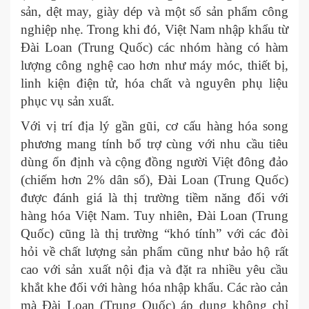
sản, dệt may, giày dép và một số sản phẩm công
nghiệp nhẹ. Trong khi đó, Việt Nam nhập khẩu từ
Đài Loan (Trung Quốc) các nhóm hàng có hàm
lượng công nghệ cao hơn như máy móc, thiết bị,
linh kiện điện tử, hóa chất và nguyên phụ liệu
phục vụ sản xuất.
Với vị trí địa lý gần gũi, cơ cấu hàng hóa song
phương mang tính bổ trợ cùng với nhu cầu tiêu
dùng ổn định và cộng đồng người Việt đông đảo
(chiếm hơn 2% dân số), Đài Loan (Trung Quốc)
được đánh giá là thị trường tiềm năng đối với
hàng hóa Việt Nam. Tuy nhiên, Đài Loan (Trung
Quốc) cũng là thị trường “khó tính” với các đòi
hỏi về chất lượng sản phẩm cũng như bảo hộ rất
cao với sản xuất nội địa và đặt ra nhiều yêu cầu
khắt khe đối với hàng hóa nhập khẩu. Các rào cản
mà Đài Loan (Trung Quốc) áp dụng không chỉ