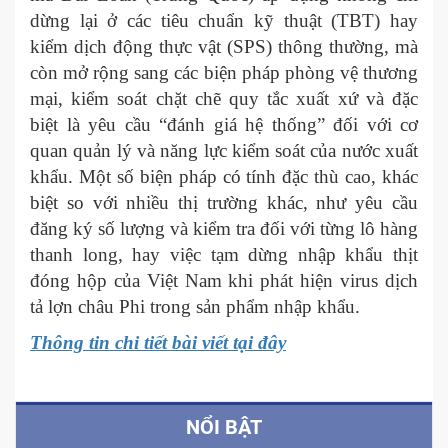
dừng lại ở các tiêu chuẩn kỹ thuật (TBT) hay
kiểm dịch động thực vật (SPS) thông thường, mà
còn mở rộng sang các biện pháp phòng vệ thương
mại, kiểm soát chặt chẽ quy tắc xuất xứ và đặc
biệt là yêu cầu “đánh giá hệ thống” đối với cơ
quan quản lý và năng lực kiểm soát của nước xuất
khẩu. Một số biện pháp có tính đặc thù cao, khác
biệt so với nhiều thị trường khác, như yêu cầu
đăng ký số lượng và kiểm tra đối với từng lô hàng
thanh long, hay việc tạm dừng nhập khẩu thịt
đóng hộp của Việt Nam khi phát hiện virus dịch
tả lợn châu Phi trong sản phẩm nhập khẩu.
Thông tin chi tiết bài viết tại đây
NỔI BẬT