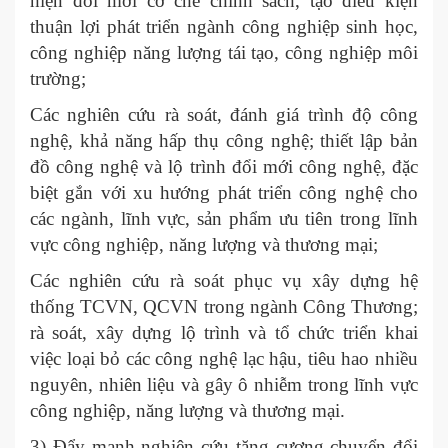
hiện đổi mới cơ chế chính sách, tạo điều kiện
thuận lợi phát triển ngành công nghiệp sinh học,
công nghiệp năng lượng tái tạo, công nghiệp môi
trường;
Các nghiên cứu rà soát, đánh giá trình độ công
nghệ, khả năng hấp thụ công nghệ; thiết lập bản
đồ công nghệ và lộ trình đổi mới công nghệ, đặc
biệt gắn với xu hướng phát triển công nghệ cho
các ngành, lĩnh vực, sản phẩm ưu tiên trong lĩnh
vực công nghiệp, năng lượng và thương mại;
Các nghiên cứu rà soát phục vụ xây dựng hệ
thống TCVN, QCVN trong ngành Công Thương;
rà soát, xây dựng lộ trình và tổ chức triển khai
việc loại bỏ các công nghệ lạc hậu, tiêu hao nhiều
nguyên, nhiên liệu và gây ô nhiễm trong lĩnh vực
công nghiệp, năng lượng và thương mại.
3) Đẩy mạnh nghiên cứu tăng cương chuyển đổi