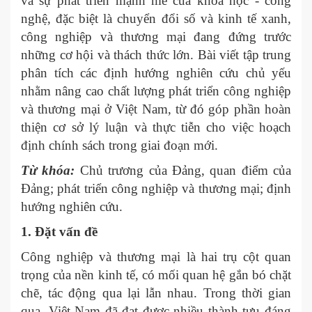
và sự phát triển mạnh mẽ của khoa học - công
nghệ, đặc biệt là chuyển đổi số và kinh tế xanh,
công nghiệp và thương mại đang đứng trước
những cơ hội và thách thức lớn. Bài viết tập trung
phân tích các định hướng nghiên cứu chủ yếu
nhằm nâng cao chất lượng phát triển công nghiệp
và thương mại ở Việt Nam, từ đó góp phần hoàn
thiện cơ sở lý luận và thực tiễn cho việc hoạch
định chính sách trong giai đoạn mới.
Từ khóa:
Chủ trương của Đảng, quan điểm của
Đảng; phát triển công nghiệp và thương mại; định
hướng nghiên cứu.
1. Đặt vấn đề
Công nghiệp và thương mại là hai trụ cột quan
trọng của nền kinh tế, có mối quan hệ gắn bó chặt
chẽ, tác động qua lại lẫn nhau. Trong thời gian
qua, Việt Nam đã đạt được nhiều thành tựu đáng