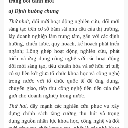
trong bối cảnh mới
a) Định hướng
chung
Thứ nhất,
đổi mới hoạt động nghiên cứu, đổi mới
sáng tạo trên cơ sở bám sát nhu cầu của thị trường,
lấy doanh nghiệp làm trung tâm, gắn với các định
hướng, chiến lược, quy hoạch, kế hoạch phát triển
ngành; Lồng ghép hoạt động nghiên cứu, phát
triển và ứng dụng công nghệ với các hoạt động
đổi mới sáng tạo, tiêu chuẩn hóa và sở hữu trí tuệ;
có sự liên kết giữa tổ chức khoa học và công nghệ
trong nước với tổ chức quốc tế để ứng dụng,
chuyển giao, tiếp thu công nghệ tiên tiến của thế
giới cho doanh nghiệp trong nước.
Thứ hai,
đẩy mạnh các nghiên cứu phục vụ xây
dựng chính sách tăng cường thu hút và trọng
dụng nguồn nhân lực khoa học, công nghệ và đổi