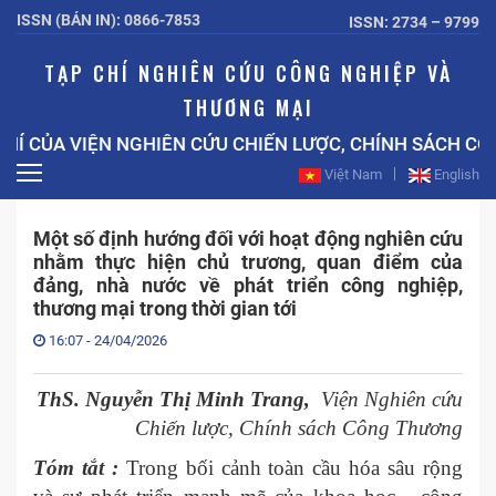
ISSN (BẢN IN): 0866-7853
ISSN: 2734 – 9799
TẠP CHÍ NGHIÊN CỨU CÔNG NGHIỆP VÀ
THƯƠNG MẠI
CỦA VIỆN NGHIÊN CỨU CHIẾN LƯỢC, CHÍNH SÁCH CÔNG
Việt Nam
English
Một số định hướng đối với hoạt động nghiên cứu
nhằm thực hiện chủ trương, quan điểm của
đảng, nhà nước về phát triển công nghiệp,
thương mại trong thời gian tới
16:07 - 24/04/2026
ThS. Nguyễn Thị Minh Trang,
Viện Nghiên cứu
Chiến lược, Chính sách Công Thương
Tóm tắt :
Trong bối cảnh toàn cầu hóa sâu rộng