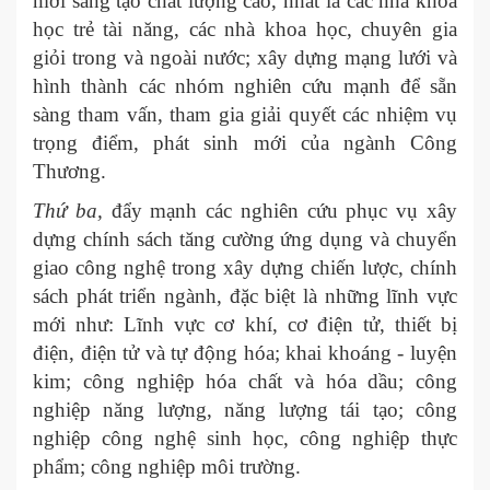
mới sáng tạo chất lượng cao, nhất là các nhà khoa
học trẻ tài năng, các nhà khoa học, chuyên gia
giỏi trong và ngoài nước; xây dựng mạng lưới và
hình thành các nhóm nghiên cứu mạnh để sẵn
sàng tham vấn, tham gia giải quyết các nhiệm vụ
trọng điểm, phát sinh mới của ngành Công
Thương.
Thứ ba,
đẩy mạnh các nghiên cứu phục vụ xây
dựng chính sách tăng cường ứng dụng và chuyển
giao công nghệ trong xây dựng chiến lược, chính
sách phát triển ngành, đặc biệt là những lĩnh vực
mới như: Lĩnh vực cơ khí, cơ điện tử, thiết bị
điện, điện tử và tự động hóa; khai khoáng - luyện
kim; công nghiệp hóa chất và hóa dầu; công
nghiệp năng lượng, năng lượng tái tạo; công
nghiệp công nghệ sinh học, công nghiệp thực
phẩm; công nghiệp môi trường.