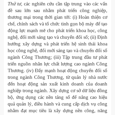
Thứ tư,
các nghiên cứu cần tập trung vào các vấn
đề sau lớn sau nhằm phát triển công nghiệp,
thương mại trong thời gian tới: (i) Hoàn thiện cơ
chế, chính sách và tổ chức tinh gọn bộ máy để tạo
động lực mạnh mẽ cho phát triển khoa học, công
nghệ, đổi mới sáng tạo và chuyển đổi số; (ii) Định
hướng xây dựng và phát triển hệ sinh thái khoa
học công nghệ, đổi mới sáng tạo và chuyển đổi số
ngành Công Thương; (iii) Tập trung đầu tư phát
triển nguồn nhân lực chất lượng cao ngành Công
Thương. (iv) Đẩy mạnh hoạt động chuyển đổi số
trong ngành Công Thương, từ quản lý nhà nước
đến hoạt động sản xuất kinh doanh của doanh
nghiệp trong ngành. Xây dựng cơ sở dữ liệu đồng
bộ, ứng dụng các nền tảng số để nâng cao hiệu
quả quản lý, điều hành và cung cấp dịch vụ công
nhằm đạt mục tiêu là xây dựng nền công, năng