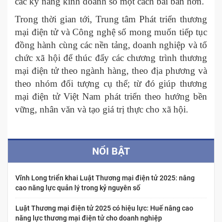
các kỹ năng kinh doanh số một cách bài bản hơn.
Trong thời gian tới, Trung tâm Phát triển thương
mại điện tử và Công nghệ số mong muốn tiếp tục
đồng hành cùng các nền tảng, doanh nghiệp và tổ
chức xã hội để thúc đẩy các chương trình thương
mại điện tử theo ngành hàng, theo địa phương và
theo nhóm đối tượng cụ thể; từ đó giúp thương
mại điện tử Việt Nam phát triển theo hướng bền
vững, nhân văn và tạo giá trị thực cho xã hội.
NỔI BẬT
Vĩnh Long triển khai Luật Thương mại điện tử 2025: nâng
cao năng lực quản lý trong kỷ nguyên số
Luật Thương mại điện tử 2025 có hiệu lực: Huế nâng cao
năng lực thương mại điện tử cho doanh nghiệp