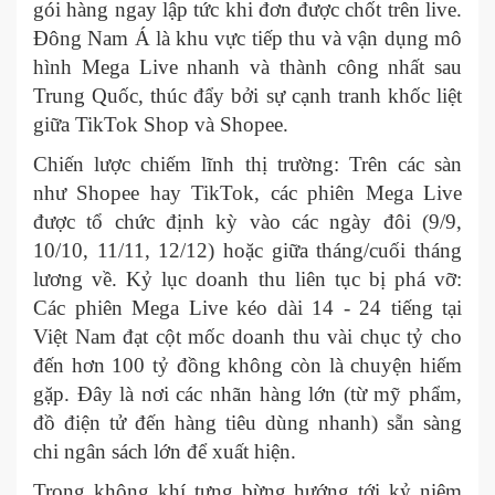
gói hàng ngay lập tức khi đơn được chốt trên live.
Đông Nam Á là khu vực tiếp thu và vận dụng mô
hình Mega Live nhanh và thành công nhất sau
Trung Quốc, thúc đẩy bởi sự cạnh tranh khốc liệt
giữa TikTok Shop và Shopee.
Chiến lược chiếm lĩnh thị trường: Trên các sàn
như Shopee hay TikTok, các phiên Mega Live
được tổ chức định kỳ vào các ngày đôi (9/9,
10/10, 11/11, 12/12) hoặc giữa tháng/cuối tháng
lương về. Kỷ lục doanh thu liên tục bị phá vỡ:
Các phiên Mega Live kéo dài 14 - 24 tiếng tại
Việt Nam đạt cột mốc doanh thu vài chục tỷ cho
đến hơn 100 tỷ đồng không còn là chuyện hiếm
gặp. Đây là nơi các nhãn hàng lớn (từ mỹ phẩm,
đồ điện tử đến hàng tiêu dùng nhanh) sẵn sàng
chi ngân sách lớn để xuất hiện.
Trong không khí tưng bừng hướng tới kỷ niệm