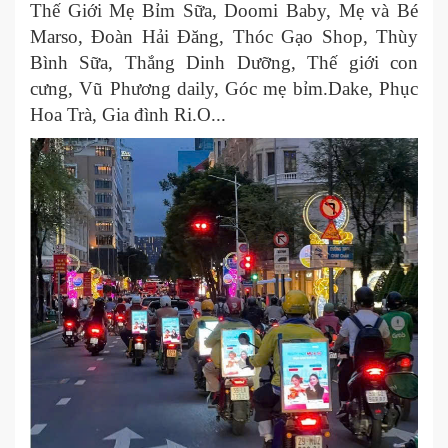
Thế Giới Mẹ Bỉm Sữa, Doomi Baby, Mẹ và Bé
Marso, Đoàn Hải Đăng, Thóc Gạo Shop, Thùy
Bình Sữa, Thắng Dinh Dưỡng, Thế giới con
cưng, Vũ Phương daily, Góc mẹ bỉm.Dake, Phục
Hoa Trà, Gia đình Ri.O...