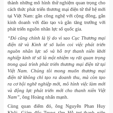
thành những mô hình thử nghiệm quan trọng cho
cách thức phát triển thương mại điện tử thế hệ mới
tại Việt Nam: gắn công nghệ với cộng đồng, gắn
kinh doanh với đào tạo và gắn tăng trưởng với
phát triển nguồn nhân lực số quốc gia.
“Đó cũng chính là lý do vì sao Cục Thương mại
điện tử và Kinh tế số luôn coi việc phát triển
nguồn nhân lực số và hỗ trợ thanh niên khởi
nghiệp kinh tế số là một nhiệm vụ rất quan trọng
trong quá trình phát triển thương mại điện tử tại
Việt Nam. Chúng tôi mong muốn thương mại
điện tử không chỉ tạo ra doanh thu, mà còn tạo
ra cơ hội nghề nghiệp mới, mô hình việc làm mới
và động lực phát triển mới cho thanh niên Việt
Nam”,
ông Hoàng nhấn mạnh.
Cùng quan điểm đó, ông Nguyễn Phan Huy
Khôi, Giám đốc Trung tâm Hỗ trợ thanh niên