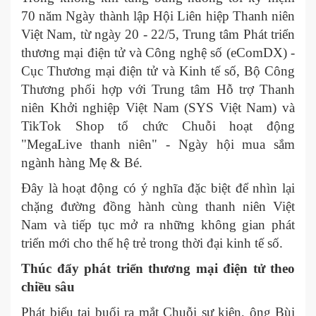
70 năm Ngày thành lập Hội Liên hiệp Thanh niên
Việt Nam, từ ngày 20 - 22/5, Trung tâm Phát triển
thương mại điện tử và Công nghệ số (eComDX) -
Cục Thương mại điện tử và Kinh tế số, Bộ Công
Thương phối hợp với Trung tâm Hỗ trợ Thanh
niên Khởi nghiệp Việt Nam (SYS Việt Nam) và
TikTok Shop tổ chức Chuỗi hoạt động
"MegaLive thanh niên" - Ngày hội mua sắm
ngành hàng Mẹ & Bé.
Đây là hoạt động có ý nghĩa đặc biệt để nhìn lại
chặng đường đồng hành cùng thanh niên Việt
Nam và tiếp tục mở ra những không gian phát
triển mới cho thế hệ trẻ trong thời đại kinh tế số.
Thúc đẩy phát triển thương mại điện tử theo
chiều sâu
Phát biểu tại buổi ra mắt Chuỗi sự kiện, ông Bùi