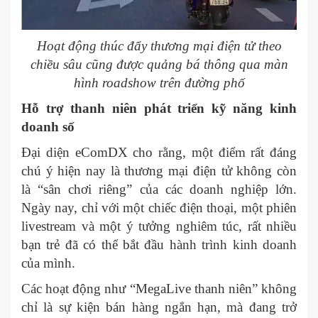
Hoạt động thúc đẩy thương mại điện tử theo
chiều sâu cũng được quảng bá thông qua màn
hình roadshow trên đường phố
Hỗ trợ thanh niên phát triển kỹ năng kinh
doanh số
Đại diện eComDX cho rằng, một điểm rất đáng
chú ý hiện nay là thương mại điện tử không còn
là “sân chơi riêng” của các doanh nghiệp lớn.
Ngày nay, chỉ với một chiếc điện thoại, một phiên
livestream và một ý tưởng nghiêm túc, rất nhiều
bạn trẻ đã có thể bắt đầu hành trình kinh doanh
của mình.
Các hoạt động như “MegaLive thanh niên” không
chỉ là sự kiện bán hàng ngắn hạn, mà đang trở