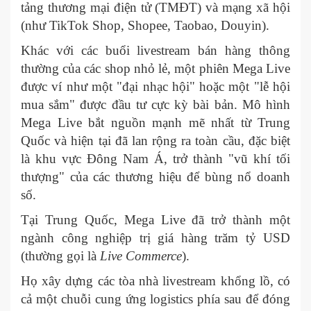
tảng thương mại điện tử (TMĐT) và mạng xã hội
(như TikTok Shop, Shopee, Taobao, Douyin).
Khác với các buổi livestream bán hàng thông
thường của các shop nhỏ lẻ, một phiên Mega Live
được ví như một "đại nhạc hội" hoặc một "lễ hội
mua sắm" được đầu tư cực kỳ bài bản. Mô hình
Mega Live bắt nguồn mạnh mẽ nhất từ Trung
Quốc và hiện tại đã lan rộng ra toàn cầu, đặc biệt
là khu vực Đông Nam Á, trở thành "vũ khí tối
thượng" của các thương hiệu để bùng nổ doanh
số.
Tại Trung Quốc, Mega Live đã trở thành một
ngành công nghiệp trị giá hàng trăm tỷ USD
(thường gọi là
Live Commerce
).
Họ xây dựng các tòa nhà livestream khổng lồ, có
cả một chuỗi cung ứng logistics phía sau để đóng