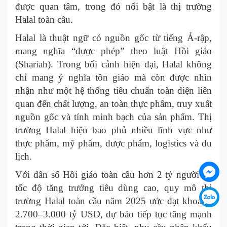
được quan tâm, trong đó nổi bật là thị trường
Halal toàn cầu.
Halal là thuật ngữ có nguồn gốc từ tiếng Ả-rập,
mang nghĩa “được phép” theo luật Hồi giáo
(Shariah). Trong bối cảnh hiện đại, Halal không
chỉ mang ý nghĩa tôn giáo mà còn được nhìn
nhận như một hệ thống tiêu chuẩn toàn diện liên
quan đến chất lượng, an toàn thực phẩm, truy xuất
nguồn gốc và tính minh bạch của sản phẩm. Thị
trường Halal hiện bao phủ nhiều lĩnh vực như
thực phẩm, mỹ phẩm, dược phẩm, logistics và du
lịch.
Với dân số Hồi giáo toàn cầu hơn 2 tỷ người và
tốc độ tăng trưởng tiêu dùng cao, quy mô thị
trường Halal toàn cầu năm 2025 ước đạt khoảng
2.700–3.000 tỷ USD, dự báo tiếp tục tăng mạnh