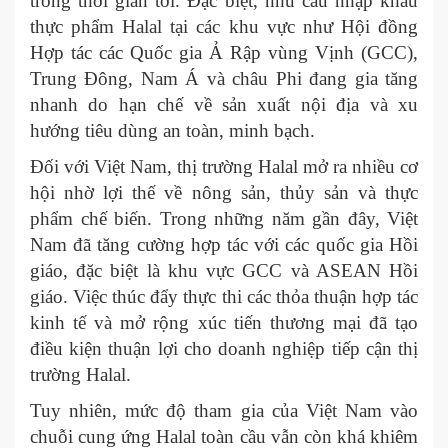
trong thời gian tới. Đặc biệt, nhu cầu nhập khẩu
thực phẩm Halal tại các khu vực như Hội đồng
Hợp tác các Quốc gia Ả Rập vùng Vịnh (GCC),
Trung Đông, Nam Á và châu Phi đang gia tăng
nhanh do hạn chế về sản xuất nội địa và xu
hướng tiêu dùng an toàn, minh bạch.
Đối với Việt Nam, thị trường Halal mở ra nhiều cơ
hội nhờ lợi thế về nông sản, thủy sản và thực
phẩm chế biến. Trong những năm gần đây, Việt
Nam đã tăng cường hợp tác với các quốc gia Hồi
giáo, đặc biệt là khu vực GCC và ASEAN Hồi
giáo. Việc thúc đẩy thực thi các thỏa thuận hợp tác
kinh tế và mở rộng xúc tiến thương mại đã tạo
điều kiện thuận lợi cho doanh nghiệp tiếp cận thị
trường Halal.
Tuy nhiên, mức độ tham gia của Việt Nam vào
chuỗi cung ứng Halal toàn cầu vẫn còn khá khiêm