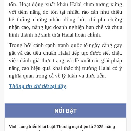
tốn. Hoạt động xuất khẩu Halal chưa tương xứng
với tiềm năng do tồn tại nhiều rào cản như thiếu
hệ thống chứng nhận đồng bộ, chi phí chứng
nhận cao, năng lực doanh nghiệp hạn chế và chưa
hình thành hệ sinh thái Halal hoàn chỉnh.
Trong bối cảnh cạnh tranh quốc tế ngày càng gay
gắt và các tiêu chuẩn Halal tiếp tục được siết chặt,
việc đánh giá thực trạng và đề xuất các giải pháp
nâng cao hiệu quả khai thác thị trường Halal có ý
nghĩa quan trọng cả về lý luận và thực tiễn.
Thông tin chi tiết tại đây
NỔI BẬT
Vĩnh Long triển khai Luật Thương mại điện tử 2025: nâng