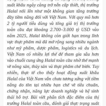
xuất khẩu ngày càng trở nên cấp thiết, thị trường
Halal nổi lên như một không gian tăng trưởng
đầy tiềm năng đối với Việt Nam. Với quy mô hơn
2 tỷ người tiêu dùng và tổng giá trị thị trường
toàn cầu đạt khoảng 2.700–3.000 tỷ USD vào
năm 2025, Halal không còn giới hạn trong lĩnh
vực thực phẩm mà đã mở rộng sang nhiều ngành
như mỹ phẩm, dược phẩm, logistics và du lịch.
Việt Nam có nhiều lợi thế để tham gia sâu hơn
vào chuỗi cung ứng Halal toàn cầu nhờ thế mạnh
về nông sản, thủy sản và thực phẩm chế biến. Tuy
nhiên, thực tế cho thấy hoạt động xuất khẩu
Halal của Việt Nam vẫn chưa tương xứng với tiềm
năng do tồn tại nhiều hạn chế về tiêu chuẩn,
chứng nhận, năng lực doanh nghiệp và hệ sinh
thái hỗ trợ. Bài viết phân tích đặc điểm của thị
trường Halal toàn cầu, đánh giá thực trạng xuất