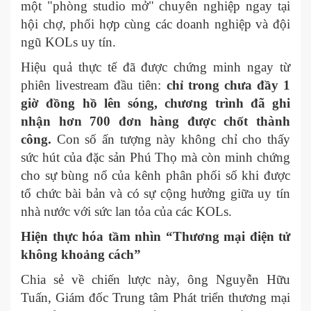
một "phòng studio mở" chuyên nghiệp ngay tại
hội chợ, phối hợp cùng các doanh nghiệp và đội
ngũ KOLs uy tín.
Hiệu quả thực tế đã được chứng minh ngay từ
phiên livestream đầu tiên:
chỉ trong chưa đầy 1
giờ đồng hồ lên sóng, chương trình đã ghi
nhận hơn 700 đơn hàng được chốt thành
công.
Con số ấn tượng này không chỉ cho thấy
sức hút của đặc sản Phú Thọ mà còn minh chứng
cho sự bùng nổ của kênh phân phối số khi được
tổ chức bài bản và có sự cộng hưởng giữa uy tín
nhà nước với sức lan tỏa của các KOLs.
Hiện thực hóa tầm nhìn “Thương mại điện tử
không khoảng cách”
Chia sẻ về chiến lược này, ông Nguyễn Hữu
Tuấn, Giám đốc Trung tâm Phát triển thương mại