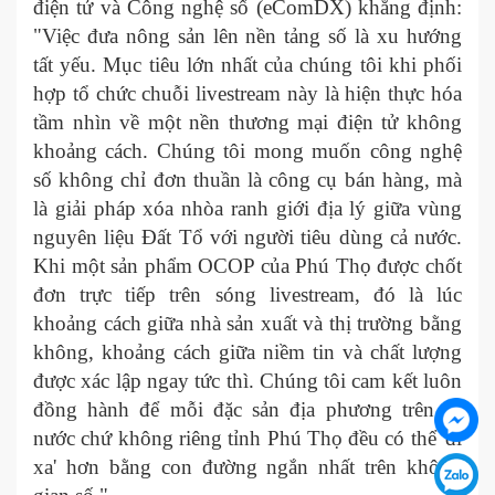
điện tử và Công nghệ số (eComDX) khẳng định:
"Việc đưa nông sản lên nền tảng số là xu hướng
tất yếu. Mục tiêu lớn nhất của chúng tôi khi phối
hợp tổ chức chuỗi livestream này là hiện thực hóa
tầm nhìn về một nền thương mại điện tử không
khoảng cách. Chúng tôi mong muốn công nghệ
số không chỉ đơn thuần là công cụ bán hàng, mà
là giải pháp xóa nhòa ranh giới địa lý giữa vùng
nguyên liệu Đất Tổ với người tiêu dùng cả nước.
Khi một sản phẩm OCOP của Phú Thọ được chốt
đơn trực tiếp trên sóng livestream, đó là lúc
khoảng cách giữa nhà sản xuất và thị trường bằng
không, khoảng cách giữa niềm tin và chất lượng
được xác lập ngay tức thì. Chúng tôi cam kết luôn
đồng hành để mỗi đặc sản địa phương trên cả
nước chứ không riêng tỉnh Phú Thọ đều có thể 'đi
xa' hơn bằng con đường ngắn nhất trên không