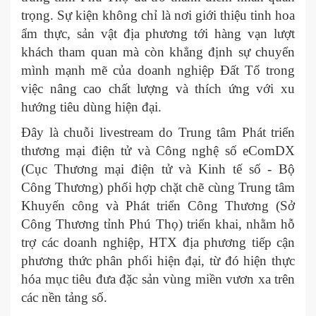
trọng. Sự kiện không chỉ là nơi giới thiệu tinh hoa
ẩm thực, sản vật địa phương tới hàng vạn lượt
khách tham quan mà còn khẳng định sự chuyển
mình mạnh mẽ của doanh nghiệp Đất Tổ trong
việc nâng cao chất lượng và thích ứng với xu
hướng tiêu dùng hiện đại.
Đây là chuỗi livestream do Trung tâm Phát triển
thương mại điện tử và Công nghệ số eComDX
(Cục Thương mại điện tử và Kinh tế số - Bộ
Công Thương) phối hợp chặt chẽ cùng Trung tâm
Khuyến công và Phát triển Công Thương (Sở
Công Thương tỉnh Phú Thọ) triển khai, nhằm hỗ
trợ các doanh nghiệp, HTX địa phương tiếp cận
phương thức phân phối hiện đại, từ đó hiện thực
hóa mục tiêu đưa đặc sản vùng miền vươn xa trên
các nền tảng số.