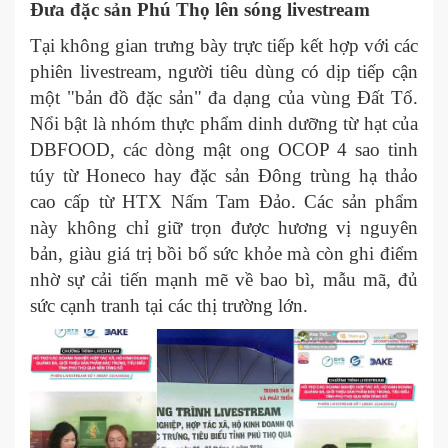
Đưa đặc sản Phú Thọ lên sóng livestream
Tại không gian trưng bày trực tiếp kết hợp với các
phiên livestream, người tiêu dùng có dịp tiếp cận
một "bản đồ đặc sản" đa dạng của vùng Đất Tổ.
Nổi bật là nhóm thực phẩm dinh dưỡng từ hạt của
DBFOOD, các dòng mật ong OCOP 4 sao tinh
túy từ Honeco hay đặc sản Đông trùng hạ thảo
cao cấp từ HTX Nấm Tam Đảo. Các sản phẩm
này không chỉ giữ trọn được hương vị nguyên
bản, giàu giá trị bồi bổ sức khỏe mà còn ghi điểm
nhờ sự cải tiến mạnh mẽ về bao bì, mẫu mã, đủ
sức cạnh tranh tại các thị trường lớn.