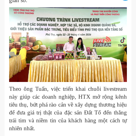
gian số."
Theo ông Tuấn, việc triển khai chuỗi livestream
này giúp các doanh nghiệp, HTX mở rộng kênh
tiêu thụ, bứt phá rào cản về xây dựng thương hiệu
để đưa giá trị thật của đặc sản Đất Tổ đến thẳng
trái tim và niềm tin của khách hàng một cách tự
nhiên nhất.