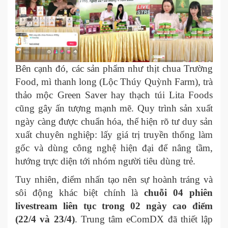
Bên cạnh đó, các sản phẩm như thịt chua Trường
Food, mì thanh long (Lộc Thúy Quỳnh Farm), trà
thảo mộc Green Saver hay thạch túi Lita Foods
cũng gây ấn tượng mạnh mẽ. Quy trình sản xuất
ngày càng được chuẩn hóa, thể hiện rõ tư duy sản
xuất chuyên nghiệp: lấy giá trị truyền thống làm
gốc và dùng công nghệ hiện đại để nâng tầm,
hướng trực diện tới nhóm người tiêu dùng trẻ.
Tuy nhiên, điểm nhấn tạo nên sự hoành tráng và
sôi động khác biệt chính là
chuỗi 04 phiên
livestream liên tục trong 02 ngày cao điểm
(22/4 và 23/4)
. Trung tâm eComDX đã thiết lập