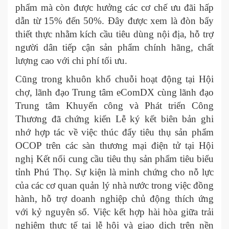
phẩm mà còn được hưởng các cơ chế ưu đãi hấp
dẫn từ 15% đến 50%. Đây được xem là đòn bẩy
thiết thực nhằm kích cầu tiêu dùng nội địa, hỗ trợ
người dân tiếp cận sản phẩm chính hãng, chất
lượng cao với chi phí tối ưu.
Cũng trong khuôn khổ chuỗi hoạt động tại Hội
chợ, lãnh đạo Trung tâm eComDX cùng lãnh đạo
Trung tâm Khuyến công và Phát triển Công
Thương đã chứng kiến Lễ ký kết biên bản ghi
nhớ hợp tác về việc thúc đẩy tiêu thụ sản phẩm
OCOP trên các sàn thương mại điện tử tại Hội
nghị Kết nối cung cầu tiêu thụ sản phẩm tiêu biểu
tỉnh Phú Thọ. Sự kiện là minh chứng cho nỗ lực
của các cơ quan quản lý nhà nước trong việc đồng
hành, hỗ trợ doanh nghiệp chủ động thích ứng
với kỷ nguyên số. Việc kết hợp hài hòa giữa trải
nghiệm thực tế tại lễ hội và giao dịch trên nền