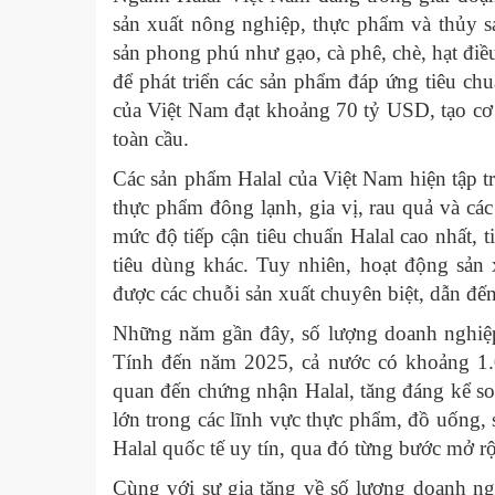
sản xuất nông nghiệp, thực phẩm và thủy 
sản phong phú như gạo, cà phê, chè, hạt điều,
để phát triển các sản phẩm đáp ứng tiêu ch
của Việt Nam đạt khoảng 70 tỷ USD, tạo cơ s
toàn cầu.
Các sản phẩm Halal của Việt Nam hiện tập t
thực phẩm đông lạnh, gia vị, rau quả và cá
mức độ tiếp cận tiêu chuẩn Halal cao nhất,
tiêu dùng khác. Tuy nhiên, hoạt động sản
được các chuỗi sản xuất chuyên biệt, dẫn đ
Những năm gần đây, số lượng doanh nghiệp
Tính đến năm 2025, cả nước có khoảng 1.
quan đến chứng nhận Halal, tăng đáng kể 
lớn trong các lĩnh vực thực phẩm, đồ uống, 
Halal quốc tế uy tín, qua đó từng bước mở rộ
Cùng với sự gia tăng về số lượng doanh ngh