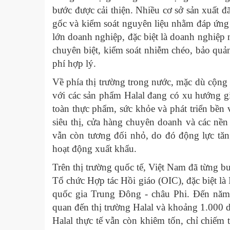
bước được cải thiện. Nhiều cơ sở sản xuất đ
gốc và kiểm soát nguyên liệu nhằm đáp ứng 
lớn doanh nghiệp, đặc biệt là doanh nghiệp
chuyên biệt, kiểm soát nhiễm chéo, bảo quản,
phí hợp lý.
Về phía thị trường trong nước, mặc dù cộng
với các sản phẩm Halal đang có xu hướng gi
toàn thực phẩm, sức khỏe và phát triển bền
siêu thị, cửa hàng chuyên doanh và các nền
vẫn còn tương đối nhỏ, do đó động lực tăn
hoạt động xuất khẩu.
Trên thị trường quốc tế, Việt Nam đã từng 
Tổ chức Hợp tác Hồi giáo (OIC), đặc biệt l
quốc gia Trung Đông - châu Phi. Đến năm
quan đến thị trường Halal và khoảng 1.000 d
Halal thực tế vẫn còn khiêm tốn, chỉ chiếm