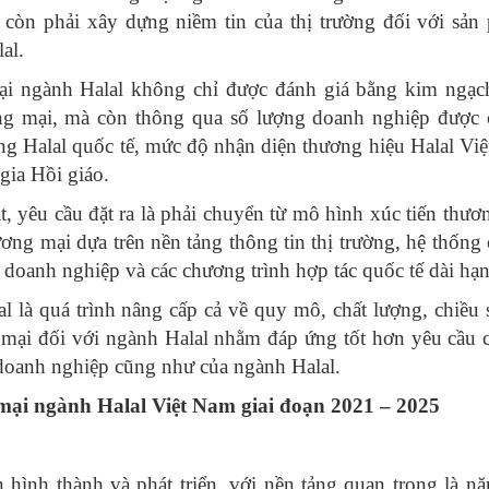
 còn phải xây dựng niềm tin của thị trường đối với sản
al.
ại ngành Halal không chỉ được đánh giá bằng kim ngạc
ơng mại, mà còn thông qua số lượng doanh nghiệp được
ng Halal quốc tế, mức độ nhận diện thương hiệu Halal Vi
gia Hồi giáo.
, yêu cầu đặt ra là phải chuyển từ mô hình xúc tiến thươ
ơng mại dựa trên nền tảng thông tin thị trường, hệ thống
 doanh nghiệp và các chương trình hợp tác quốc tế dài hạn
 là quá trình nâng cấp cả về quy mô, chất lượng, chiều 
 mại đối với ngành Halal nhằm đáp ứng tốt hơn yêu cầu c
 doanh nghiệp cũng như của ngành Halal.
 mại ngành Halal Việt Nam giai đoạn 2021 – 2025
hình thành và phát triển, với nền tảng quan trọng là nă