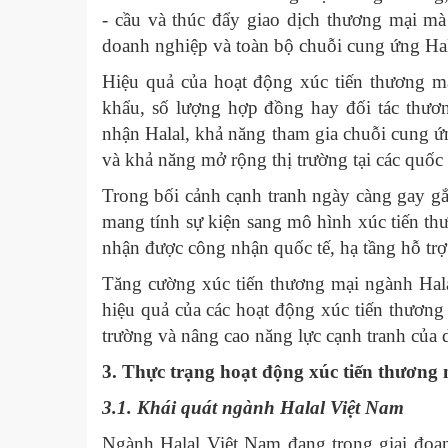
- cầu và thúc đẩy giao dịch thương mại mà
doanh nghiệp và toàn bộ chuỗi cung ứng Hal
Hiệu quả của hoạt động xúc tiến thương m
khẩu, số lượng hợp đồng hay đối tác thư
nhận Halal, khả năng tham gia chuỗi cung ứ
và khả năng mở rộng thị trường tại các quốc 
Trong bối cảnh cạnh tranh ngày càng gay gắt
mang tính sự kiện sang mô hình xúc tiến thư
nhận được công nhận quốc tế, hạ tầng hỗ trợ
Tăng cường xúc tiến thương mại ngành Halal
hiệu quả của các hoạt động xúc tiến thương
trường và nâng cao năng lực cạnh tranh của
3. Thực trạng hoạt động xúc tiến thương
3.1. Khái quát ngành Halal Việt Nam
Ngành Halal Việt Nam đang trong giai đoạn 