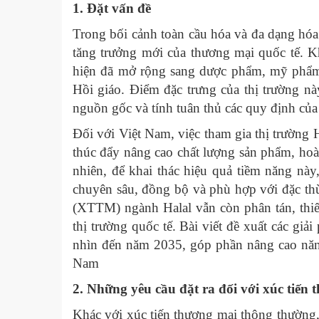
1. Đặt vấn đề
Trong bối cảnh toàn cầu hóa và đa dạng hóa
tăng trưởng mới của thương mại quốc tế. Kh
hiện đã mở rộng sang dược phẩm, mỹ phẩm, th
Hồi giáo. Điểm đặc trưng của thị trường nà
nguồn gốc và tính tuân thủ các quy định của 
Đối với Việt Nam, việc tham gia thị trường 
thúc đẩy nâng cao chất lượng sản phẩm, hoà
nhiên, để khai thác hiệu quả tiềm năng nà
chuyên sâu, đồng bộ và phù hợp với đặc thù 
(XTTM) ngành Halal vẫn còn phân tán, thiếu
thị trường quốc tế. Bài viết đề xuất các 
nhìn đến năm 2035, góp phần nâng cao năng
Nam
2. Những yêu cầu đặt ra đối với xúc tiến
Khác với xúc tiến thương mại thông thường,