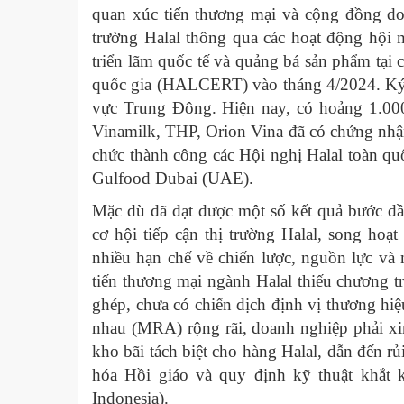
quan xúc tiến thương mại và cộng đồng do
trường Halal thông qua các hoạt động hội n
triển lãm quốc tế và quảng bá sản phẩm tại
quốc gia (HALCERT) vào tháng 4/2024. Ký
vực Trung Đông. Hiện nay, có hoảng 1.000
Vinamilk, THP, Orion Vina đã có chứng nh
chức thành công các Hội nghị Halal toàn qu
Gulfood Dubai (UAE).
Mặc dù đã đạt được một số kết quả bước đầ
cơ hội tiếp cận thị trường Halal, song ho
nhiều hạn chế về chiến lược, nguồn lực và 
tiến thương mại ngành Halal thiếu chương 
ghép, chưa có chiến dịch định vị thương hi
nhau (MRA) rộng rãi, doanh nghiệp phải xi
kho bãi tách biệt cho hàng Halal, dẫn đến rủ
hóa Hồi giáo và quy định kỹ thuật khắt 
Indonesia).