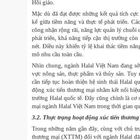
Hồi giáo.
Mặc dù đã đạt được những kết quả tích cực
kể giữa tiềm năng và thực tế phát triển. C
công nhận rộng rãi, năng lực quản lý chuỗi c
phát triển, khả năng tiếp cận thị trường cò
nét. Điều này khiến tỷ lệ khai thác tiềm nă
mô nhu cầu toàn cầu.
Nhìn chung, ngành Halal Việt Nam đang sở hữ
vực nông sản, thực phẩm và thủy sản. Tuy n
cần tiếp tục hoàn thiện hệ sinh thái Halal
động xúc tiến thương mại nhằm kết nối hiệu
trường Halal quốc tế. Đây cũng chính là cơ 
mại ngành Halal Việt Nam trong thời gian qu
3.2.
Thực trạng hoạt động xúc tiến thươn
Trong những năm gần đây, cùng với chủ trư
thương mại (XTTM) đối với ngành Halal đã 