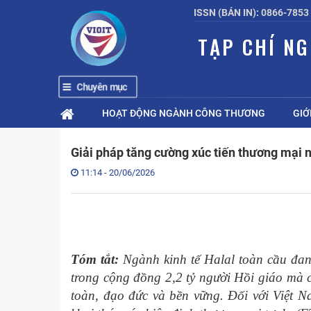
ISSN (BẢN IN): 0866-7853
TẠP CHÍ N
Chuyên mục
HOẠT ĐỘNG NGÀNH CÔNG THƯƠNG
GIỚ
Giải pháp tăng cường xúc tiến thương mại
11:14 - 20/06/2026
Tóm tắt:
Ngành kinh tế Halal toàn cầu đan
trong cộng đồng 2,2 tỷ người Hồi giáo mà c
toàn, đạo đức và bền vững. Đối với Việt N