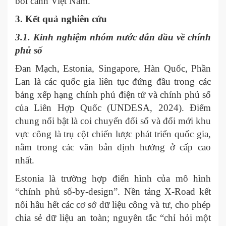
bối cảnh Việt Nam.
3. Kết quả nghiên cứu
3.1. Kinh nghiệm nhóm nước dẫn đầu về chính
phủ số
Đan Mạch, Estonia, Singapore, Hàn Quốc, Phần
Lan là các quốc gia liên tục đứng đầu trong các
bảng xếp hạng chính phủ điện tử và chính phủ số
của Liên Hợp Quốc (UNDESA, 2024). Điểm
chung nổi bật là coi chuyển đổi số và đổi mới khu
vực công là trụ cột chiến lược phát triển quốc gia,
nằm trong các văn bản định hướng ở cấp cao
nhất.
Estonia là trường hợp điển hình của mô hình
“chính phủ số-by-design”. Nền tảng X-Road kết
nối hầu hết các cơ sở dữ liệu công và tư, cho phép
chia sẻ dữ liệu an toàn; nguyên tắc “chỉ hỏi một