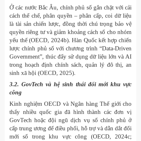
Ở các nước Bắc Âu, chính phủ số gắn chặt với cải
cách thể chế, phân quyền – phân cấp, coi dữ liệu
là tài sản chiến lược, đồng thời chú trọng bảo vệ
quyền riêng tư và giảm khoảng cách số cho nhóm
yếu thế (OECD, 2024b). Hàn Quốc kết hợp chiến
lược chính phủ số với chương trình “Data-Driven
Government”, thúc đẩy sử dụng dữ liệu lớn và AI
trong hoạch định chính sách, quản lý đô thị, an
sinh xã hội (OECD, 2025).
3.2. GovTech và hệ sinh thái đổi mới khu vực
công
Kinh nghiệm OECD và Ngân hàng Thế giới cho
thấy nhiều quốc gia đã hình thành các đơn vị
GovTech hoặc đội ngũ dịch vụ số chính phủ ở
cấp trung ương để điều phối, hỗ trợ và dẫn dắt đổi
mới số trong khu vực công (OECD, 2024c;