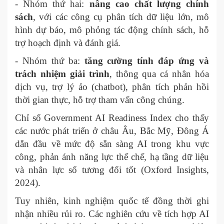
- Nhóm thứ hai:
nâng cao chất lượng chính
sách
, với các công cụ phân tích dữ liệu lớn, mô
hình dự báo, mô phỏng tác động chính sách, hỗ
trợ hoạch định và đánh giá.
- Nhóm thứ ba:
tăng cường tính đáp ứng và
trách nhiệm giải trình
, thông qua cá nhân hóa
dịch vụ, trợ lý ảo (chatbot), phân tích phản hồi
thời gian thực, hỗ trợ tham vấn công chúng.
Chỉ số Government AI Readiness Index cho thấy
các nước phát triển ở châu Âu, Bắc Mỹ, Đông Á
dẫn đầu về mức độ sẵn sàng AI trong khu vực
công, phản ánh năng lực thể chế, hạ tầng dữ liệu
và nhân lực số tương đối tốt (Oxford Insights,
2024).
Tuy nhiên, kinh nghiệm quốc tế đồng thời ghi
nhận nhiều rủi ro. Các nghiên cứu về tích hợp AI