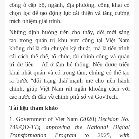
công ở cấp bộ, ngành, địa phương, công khai có
chọn lọc để tạo động lực cải thiện và tăng cường
trách nhiệm giải trình.
Những định hướng trên cho thấy, đổi mới sáng
tạo trong quản trị khu vực công tại Việt Nam
không chỉ là câu chuyện kỹ thuật, mà là tiến trình
cải cách thể chế, tổ chức, tài chính công và quản
trị dữ liệu – AI ở tầm hệ thống. Nếu được triển
khai nhất quán và có trọng tâm, chúng có thể tạo
ra bước “đổi trạng thái”mạnh mẽ cho nền hành
chính, giúp Việt Nam rút ngắn khoảng cách với
các nước đi đầu về chính phủ số và GovTech.
Tài liệu tham khảo
1. Government of Viet Nam (2020)
Decision No.
749/QĐ-TTg approving the National Digital
Transformation Program to 2025, with