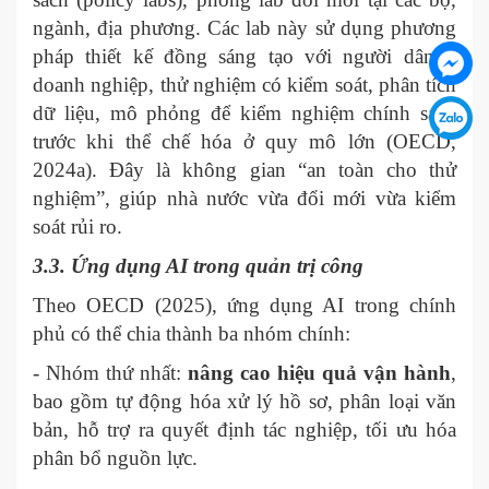
ngành, địa phương. Các lab này sử dụng phương
pháp thiết kế đồng sáng tạo với người dân –
doanh nghiệp, thử nghiệm có kiểm soát, phân tích
dữ liệu, mô phỏng để kiểm nghiệm chính sách
trước khi thể chế hóa ở quy mô lớn (OECD,
2024a). Đây là không gian “an toàn cho thử
nghiệm”, giúp nhà nước vừa đổi mới vừa kiểm
soát rủi ro.
3.3. Ứng dụng AI trong quản trị công
Theo OECD (2025), ứng dụng AI trong chính
phủ có thể chia thành ba nhóm chính:
- Nhóm thứ nhất:
nâng cao hiệu quả vận hành
,
bao gồm tự động hóa xử lý hồ sơ, phân loại văn
bản, hỗ trợ ra quyết định tác nghiệp, tối ưu hóa
phân bổ nguồn lực.