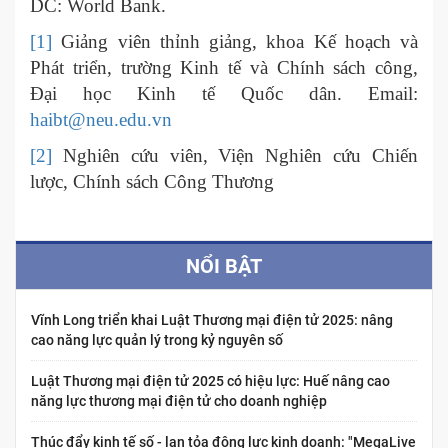
DC: World Bank.
[1]
Giảng viên thỉnh giảng, khoa Kế hoạch và
Phát triển, trường Kinh tế và Chính sách công,
Đại học Kinh tế Quốc dân. Email:
haibt@neu.edu.vn
[2]
Nghiên cứu viên, Viện Nghiên cứu Chiến
lược, Chính sách Công Thương
NỔI BẬT
Vĩnh Long triển khai Luật Thương mại điện tử 2025: nâng
cao năng lực quản lý trong kỷ nguyên số
Luật Thương mại điện tử 2025 có hiệu lực: Huế nâng cao
năng lực thương mại điện tử cho doanh nghiệp
Thúc đẩy kinh tế số - lan tỏa động lực kinh doanh: "MegaLive