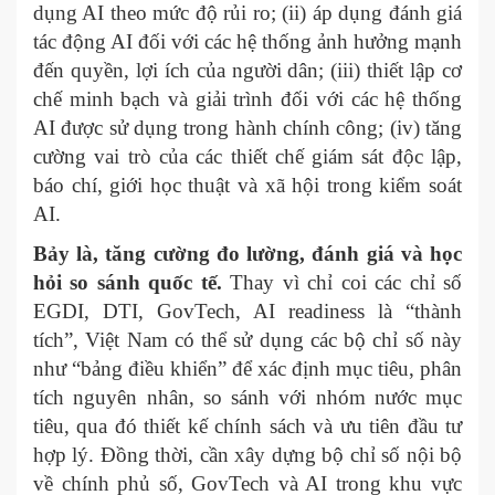
dụng AI theo mức độ rủi ro; (ii) áp dụng đánh giá
tác động AI đối với các hệ thống ảnh hưởng mạnh
đến quyền, lợi ích của người dân; (iii) thiết lập cơ
chế minh bạch và giải trình đối với các hệ thống
AI được sử dụng trong hành chính công; (iv) tăng
cường vai trò của các thiết chế giám sát độc lập,
báo chí, giới học thuật và xã hội trong kiểm soát
AI.
Bảy là, tăng cường đo lường, đánh giá và học
hỏi so sánh quốc tế.
Thay vì chỉ coi các chỉ số
EGDI, DTI, GovTech, AI readiness là “thành
tích”, Việt Nam có thể sử dụng các bộ chỉ số này
như “bảng điều khiển” để xác định mục tiêu, phân
tích nguyên nhân, so sánh với nhóm nước mục
tiêu, qua đó thiết kế chính sách và ưu tiên đầu tư
hợp lý. Đồng thời, cần xây dựng bộ chỉ số nội bộ
về chính phủ số, GovTech và AI trong khu vực