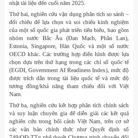
nhật tài liệu đến cuối năm 2025.
Thứ hai, nghiên cứu vận dụng phân tích so sánh –
đối chiếu để lựa chọn và soi chiếu kinh nghiệm
của một số quốc gia phát triển tiêu biểu, bao gồm
nhóm nước Bắc Âu (Đan Mạch, Phần Lan),
Estonia, Singapore, Hàn Quốc và một số nước
OECD khác. Các trường hợp điển hình được lựa
chọn dựa trên thứ hạng trong các chỉ số quốc tế
(EGDI, Government AI Readiness Index), mức độ
được trích dẫn trong tài liệu quốc tế và mức độ
tương đồng/khả năng tham chiếu đối với Việt
Nam.
Thứ ba, nghiên cứu kết hợp phân tích chính sách
và suy luận chuyên gia để diễn giải các kết quả
nghiên cứu trong bối cảnh Việt Nam, trên cơ sở
các văn bản chính thức như Quyết định số
749/QĐ-TTg phê duyệt Chương trình chuyển đổi