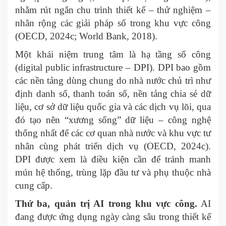
nhằm rút ngắn chu trình thiết kế – thử nghiệm –
nhân rộng các giải pháp số trong khu vực công
(OECD, 2024c; World Bank, 2018).
Một khái niệm trung tâm là hạ tầng số công
(digital public infrastructure – DPI). DPI bao gồm
các nền tảng dùng chung do nhà nước chủ trì như
định danh số, thanh toán số, nền tảng chia sẻ dữ
liệu, cơ sở dữ liệu quốc gia và các dịch vụ lõi, qua
đó tạo nên “xương sống” dữ liệu – công nghệ
thống nhất để các cơ quan nhà nước và khu vực tư
nhân cùng phát triển dịch vụ (OECD, 2024c).
DPI được xem là điều kiện cần để tránh manh
mún hệ thống, trùng lặp đầu tư và phụ thuộc nhà
cung cấp.
Thứ ba, quản trị AI trong khu vực công.
AI
đang được ứng dụng ngày càng sâu trong thiết kế