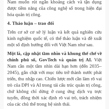
Nam muốn rút ngắn khoảng cách và tận dụng
được tiềm năng của công nghệ số trong hiện đại
hóa quản trị công.
4. Thảo luận – trao đổi
Trên cơ sở cơ sở lý luận và kết quả nghiên cứu
kinh nghiệm quốc tế, có thể thảo luận và đề xuất
một số định hướng đối với Việt Nam như sau.
Một là, cập nhật tầm nhìn và khung thể chế về
chính phủ số, GovTech và quản trị AI.
Việt
Nam cần một tầm nhìn dài hạn hơn (đến 2035–
2045), gắn chặt với mục tiêu trở thành nước phát
triển, thu nhập cao. Chiến lược mới cần làm rõ vai
trò của DPI và AI trong tái cấu trúc quản trị công,
chứ không chỉ dừng ở cung ứng dịch vụ trực
tuyến, đồng thời xác định rõ vai trò, trách nhiệm
của các chủ thể trong hệ sinh thái.