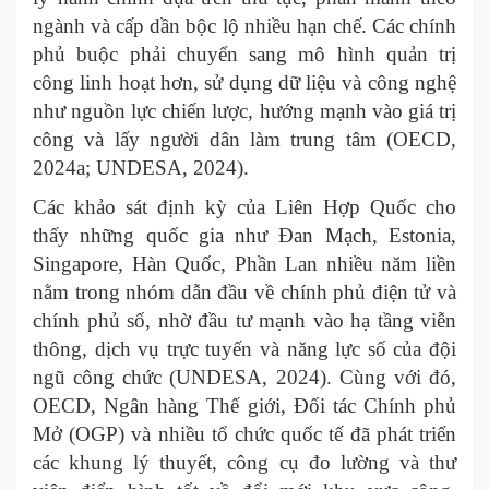
ngành và cấp dần bộc lộ nhiều hạn chế. Các chính
phủ buộc phải chuyển sang mô hình quản trị
công linh hoạt hơn, sử dụng dữ liệu và công nghệ
như nguồn lực chiến lược, hướng mạnh vào giá trị
công và lấy người dân làm trung tâm (OECD,
2024a; UNDESA, 2024).
Các khảo sát định kỳ của Liên Hợp Quốc cho
thấy những quốc gia như Đan Mạch, Estonia,
Singapore, Hàn Quốc, Phần Lan nhiều năm liền
nằm trong nhóm dẫn đầu về chính phủ điện tử và
chính phủ số, nhờ đầu tư mạnh vào hạ tầng viễn
thông, dịch vụ trực tuyến và năng lực số của đội
ngũ công chức (UNDESA, 2024). Cùng với đó,
OECD, Ngân hàng Thế giới, Đối tác Chính phủ
Mở (OGP) và nhiều tổ chức quốc tế đã phát triển
các khung lý thuyết, công cụ đo lường và thư