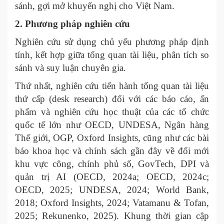
sánh, gợi mở khuyến nghị cho Việt Nam.
2. Phương pháp nghiên cứu
Nghiên cứu sử dụng chủ yếu phương pháp định
tính, kết hợp giữa tổng quan tài liệu, phân tích so
sánh và suy luận chuyên gia.
Thứ nhất, nghiên cứu tiến hành tổng quan tài liệu
thứ cấp (desk research) đối với các báo cáo, ấn
phẩm và nghiên cứu học thuật của các tổ chức
quốc tế lớn như OECD, UNDESA, Ngân hàng
Thế giới, OGP, Oxford Insights, cũng như các bài
báo khoa học và chính sách gần đây về đổi mới
khu vực công, chính phủ số, GovTech, DPI và
quản trị AI (OECD, 2024a; OECD, 2024c;
OECD, 2025; UNDESA, 2024; World Bank,
2018; Oxford Insights, 2024; Vatamanu & Tofan,
2025; Rekunenko, 2025). Khung thời gian cập