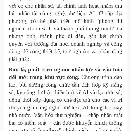
với cơ chế nhân sự, tài chính linh hoạt nhằm thu
hút nhân tài công nghệ, dữ liệu, AI. Ở cấp địa
phương, có thể phát triển mô hình “phòng thí
nghiệm chính sách và thành phố thông minh” tại
những tỉnh, thành phố đi đầu, gắn kết chính
quyền với trường đại học, doanh nghiệp và cộng
đồng để cùng thiết kế, thử nghiệm và nhân rộng
giải pháp.
Bốn là, phát triển nguồn nhân lực và văn hóa
đổi mới trong khu vực công.
Chương trình đào
tạo, bồi dưỡng công chức cần tích hợp kỹ năng
số, kỹ năng dữ liệu, hiểu biết về AI và đạo đức số;
đồng thời xây dựng cơ chế đặc thù cho các vị trí
chuyên gia công nghệ, dữ liệu, AI trong bộ máy
nhà nước. Văn hóa thử nghiệm – chấp nhận thất
bại có kiểm soát – cần được khuyến khích thông
qua cơ chế “sandbox” chính sách – công nghệ,