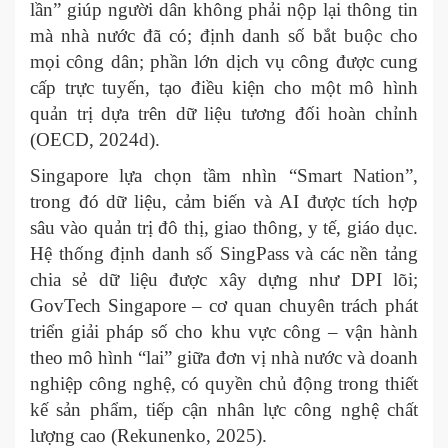
lần” giúp người dân không phải nộp lại thông tin
mà nhà nước đã có; định danh số bắt buộc cho
mọi công dân; phần lớn dịch vụ công được cung
cấp trực tuyến, tạo điều kiện cho một mô hình
quản trị dựa trên dữ liệu tương đối hoàn chỉnh
(OECD, 2024d).
Singapore lựa chọn tầm nhìn “Smart Nation”,
trong đó dữ liệu, cảm biến và AI được tích hợp
sâu vào quản trị đô thị, giao thông, y tế, giáo dục.
Hệ thống định danh số SingPass và các nền tảng
chia sẻ dữ liệu được xây dựng như DPI lõi;
GovTech Singapore – cơ quan chuyên trách phát
triển giải pháp số cho khu vực công – vận hành
theo mô hình “lai” giữa đơn vị nhà nước và doanh
nghiệp công nghệ, có quyền chủ động trong thiết
kế sản phẩm, tiếp cận nhân lực công nghệ chất
lượng cao (Rekunenko, 2025).