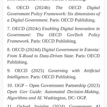
6. OECD (2024b)
The OECD Digital
Government Policy Framework: Six dimensions of
a Digital Government
. Paris: OECD Publishing.
7. OECD (2024c)
Enabling Digital Innovation in
Government: The OECD GovTech Policy
Framework
. Paris: OECD Publishing.
8. OECD (2024d)
Digital Government in Estonia:
From X-Road to Data-Driven State
. Paris: OECD
Publishing.
9. OECD (2025)
Governing with Artificial
Intelligence
. Paris: OECD Publishing.
10. OGP – Open Government Partnership (2023)
Open Gov Guide: Automated Decision-Making,
Algorithms and AI
. Washington, DC: OGP.
11. Oxford Insights (2024)
Government AI