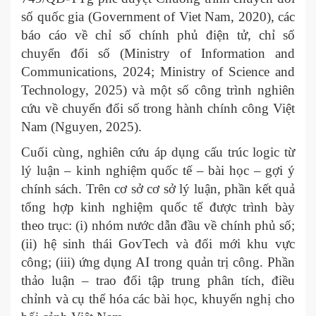
số quốc gia (Government of Viet Nam, 2020), các
báo cáo về chỉ số chính phủ điện tử, chỉ số
chuyển đổi số (Ministry of Information and
Communications, 2024; Ministry of Science and
Technology, 2025) và một số công trình nghiên
cứu về chuyển đổi số trong hành chính công Việt
Nam (Nguyen, 2025).
Cuối cùng, nghiên cứu áp dụng cấu trúc logic từ
lý luận – kinh nghiệm quốc tế – bài học – gợi ý
chính sách. Trên cơ sở cơ sở lý luận, phần kết quả
tổng hợp kinh nghiệm quốc tế được trình bày
theo trục: (i) nhóm nước dẫn đầu về chính phủ số;
(ii) hệ sinh thái GovTech và đổi mới khu vực
công; (iii) ứng dụng AI trong quản trị công. Phần
thảo luận – trao đổi tập trung phân tích, điều
chỉnh và cụ thể hóa các bài học, khuyến nghị cho