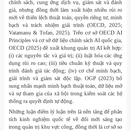
chính sách, cung ứng dịch vụ, giám sát và đánh
giá, nhưng đồng thời làm xuất hiện nhiều rủi ro
mới về thiên lệch thuật toán, quyền riêng tư, minh
bạch và trách nhiệm giải trình (OECD, 2025;
Vatamanu & Tofan, 2025). Trên cơ sở OECD AI
Principles và cơ sở dữ liệu chính sách AI quốc gia,
OECD (2025) đề xuất khung quản trị AI kết hợp:
(i) các nguyên tắc và giá trị; (ii) luật hóa các ứng
dụng rủi ro cao; (iii) tiêu chuẩn kỹ thuật và quy
trình đánh giá tác động; (iv) cơ chế minh bạch,
giải trình và giám sát độc lập. OGP (2023) bổ
sung nhấn mạnh minh bạch thuật toán, dữ liệu mở
và sự tham gia của xã hội trong kiểm soát các hệ
thống ra quyết định tự động.
Những luận điểm lý luận trên là nền tảng để phân
tích kinh nghiệm quốc tế về đổi mới sáng tạo
trong quản trị khu vực công, đồng thời là cơ sở so