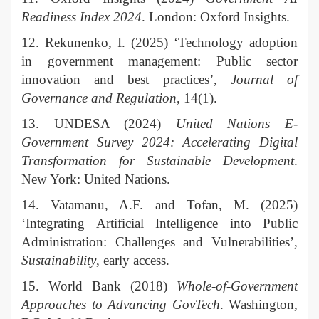
Readiness Index 2024
. London: Oxford Insights.
12. Rekunenko, I. (2025) ‘Technology adoption
in government management: Public sector
innovation and best practices’,
Journal of
Governance and Regulation
, 14(1).
13. UNDESA (2024)
United Nations E-
Government Survey 2024: Accelerating Digital
Transformation for Sustainable Development
.
New York: United Nations.
14. Vatamanu, A.F. and Tofan, M. (2025)
‘Integrating Artificial Intelligence into Public
Administration: Challenges and Vulnerabilities’,
Sustainability
, early access.
15. World Bank (2018)
Whole-of-Government
Approaches to Advancing GovTech
. Washington,