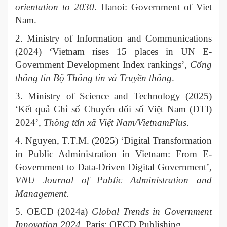
orientation to 2030
. Hanoi: Government of Viet
Nam.
2. Ministry of Information and Communications
(2024) ‘Vietnam rises 15 places in UN E-
Government Development Index rankings’,
Cổng
thông tin Bộ Thông tin và Truyền thông
.
3. Ministry of Science and Technology (2025)
‘Kết quả Chỉ số Chuyển đổi số Việt Nam (DTI)
2024’,
Thông tấn xã Việt Nam/VietnamPlus
.
4. Nguyen, T.T.M. (2025) ‘Digital Transformation
in Public Administration in Vietnam: From E-
Government to Data-Driven Digital Government’,
VNU Journal of Public Administration and
Management
.
5. OECD (2024a)
Global Trends in Government
Innovation 2024
. Paris: OECD Publishing.