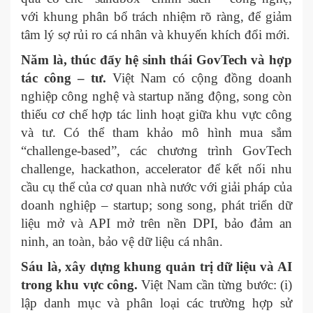
với khung phân bổ trách nhiệm rõ ràng, để giảm
tâm lý sợ rủi ro cá nhân và khuyến khích đổi mới.
Năm là, thúc đẩy hệ sinh thái GovTech và hợp
tác công – tư.
Việt Nam có cộng đồng doanh
nghiệp công nghệ và startup năng động, song còn
thiếu cơ chế hợp tác linh hoạt giữa khu vực công
và tư. Có thể tham khảo mô hình mua sắm
“challenge-based”, các chương trình GovTech
challenge, hackathon, accelerator để kết nối nhu
cầu cụ thể của cơ quan nhà nước với giải pháp của
doanh nghiệp – startup; song song, phát triển dữ
liệu mở và API mở trên nền DPI, bảo đảm an
ninh, an toàn, bảo vệ dữ liệu cá nhân.
Sáu là, xây dựng khung quản trị dữ liệu và AI
trong khu vực công.
Việt Nam cần từng bước: (i)
lập danh mục và phân loại các trường hợp sử