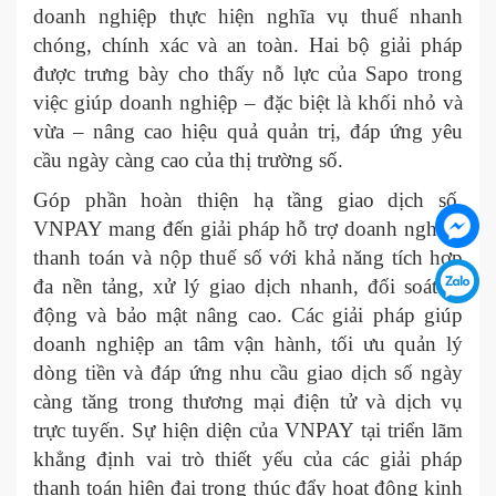
doanh nghiệp thực hiện nghĩa vụ thuế nhanh
chóng, chính xác và an toàn. Hai bộ giải pháp
được trưng bày cho thấy nỗ lực của Sapo trong
việc giúp doanh nghiệp – đặc biệt là khối nhỏ và
vừa – nâng cao hiệu quả quản trị, đáp ứng yêu
cầu ngày càng cao của thị trường số.
Góp phần hoàn thiện hạ tầng giao dịch số,
VNPAY mang đến giải pháp hỗ trợ doanh nghiệp
thanh toán và nộp thuế số với khả năng tích hợp
đa nền tảng, xử lý giao dịch nhanh, đối soát tự
động và bảo mật nâng cao. Các giải pháp giúp
doanh nghiệp an tâm vận hành, tối ưu quản lý
dòng tiền và đáp ứng nhu cầu giao dịch số ngày
càng tăng trong thương mại điện tử và dịch vụ
trực tuyến. Sự hiện diện của VNPAY tại triển lãm
khẳng định vai trò thiết yếu của các giải pháp
thanh toán hiện đại trong thúc đẩy hoạt động kinh