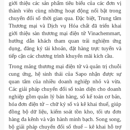
giới thiệu các sản phẩm tiêu biểu của các đơn vị
thành viên cùng những hoạt động nổi bật trong
chuyển đổi số thời gian qua. Đặc biệt, Trung tâm
Thương mại và Dịch vụ Hóa chất đã triển khai
giới thiệu sàn thương mại điện tử Vinachemmart,
hướng dẫn khách tham quan trải nghiệm ứng
dụng, đăng ký tài khoản, đặt hàng trực tuyến và
tiếp cận các chương trình khuyến mãi kích cầu.
Trong mảng thương mại điện tử và quản trị chuỗi
cung ứng, hệ sinh thái của Sapo nhận được sự
quan tâm của nhiều doanh nghiệp nhỏ và vừa.
Các giải pháp chuyển đổi số toàn diện cho doanh
nghiệp gồm quản lý bán hàng, sổ kế toán cơ bản,
hóa đơn điện tử – chữ ký số và kê khai thuế, giúp
đồng bộ dữ liệu, kiểm soát tồn kho, tối ưu đơn
hàng đa kênh và vận hành minh bạch. Song song,
bộ giải pháp chuyển đổi số thuế – kê khai hỗ trợ