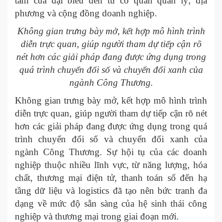
tâm của đại biểu đến từ cơ quan quản lý, địa
phương và cộng đồng doanh nghiệp.
Không gian trưng bày mở, kết hợp mô hình trình
diễn trực quan, giúp người tham dự tiếp cận rõ
nét hơn các giải pháp đang được ứng dụng trong
quá trình chuyển đổi số và chuyển đổi xanh của
ngành Công Thương.
Không gian trưng bày mở, kết hợp mô hình trình
diễn trực quan, giúp người tham dự tiếp cận rõ nét
hơn các giải pháp đang được ứng dụng trong quá
trình chuyển đổi số và chuyển đổi xanh của
ngành Công Thương. Sự hội tụ của các doanh
nghiệp thuộc nhiều lĩnh vực, từ năng lượng, hóa
chất, thương mại điện tử, thanh toán số đến hạ
tầng dữ liệu và logistics đã tạo nên bức tranh đa
dạng về mức độ sẵn sàng của hệ sinh thái công
nghiệp và thương mại trong giai đoạn mới.