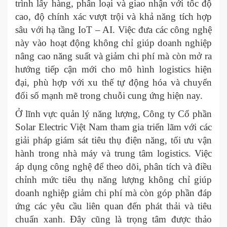
trình lấy hàng, phân loại và giao nhận với tốc độ
cao, độ chính xác vượt trội và khả năng tích hợp
sâu với hạ tầng IoT – AI. Việc đưa các công nghệ
này vào hoạt động không chỉ giúp doanh nghiệp
nâng cao năng suất và giảm chi phí mà còn mở ra
hướng tiếp cận mới cho mô hình logistics hiện
đại, phù hợp với xu thế tự động hóa và chuyển
đổi số mạnh mẽ trong chuỗi cung ứng hiện nay.
Ở lĩnh vực quản lý năng lượng, Công ty Cổ phần
Solar Electric Việt Nam tham gia triển lãm với các
giải pháp giám sát tiêu thụ điện năng, tối ưu vận
hành trong nhà máy và trung tâm logistics. Việc
áp dụng công nghệ để theo dõi, phân tích và điều
chỉnh mức tiêu thụ năng lượng không chỉ giúp
doanh nghiệp giảm chi phí mà còn góp phần đáp
ứng các yêu cầu liên quan đến phát thải và tiêu
chuẩn xanh. Đây cũng là trọng tâm được thảo