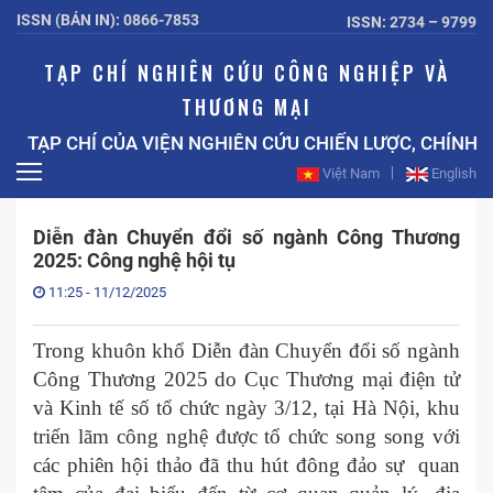
ISSN (BẢN IN): 0866-7853
ISSN: 2734 – 9799
TẠP CHÍ NGHIÊN CỨU CÔNG NGHIỆP VÀ
THƯƠNG MẠI
TẠP CHÍ CỦA VIỆN NGHIÊN CỨU CHIẾN LƯỢC, CHÍNH S
Việt Nam
English
Diễn đàn Chuyển đổi số ngành Công Thương
2025: Công nghệ hội tụ
11:25 - 11/12/2025
Trong khuôn khổ Diễn đàn Chuyển đổi số ngành
Công Thương 2025 do Cục Thương mại điện tử
và Kinh tế số tổ chức ngày 3/12, tại Hà Nội, khu
triển lãm công nghệ được tổ chức song song với
các phiên hội thảo đã thu hút đông đảo sự quan