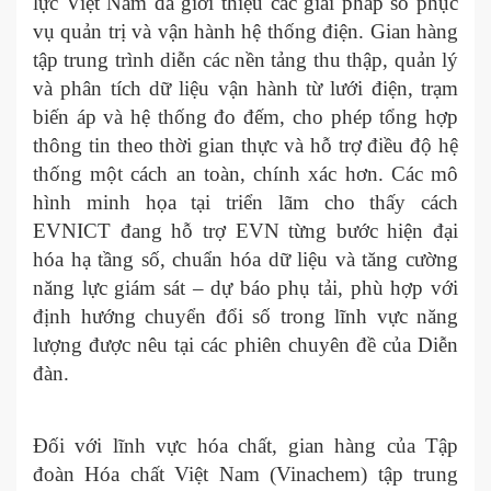
lực Việt Nam đã giới thiệu các giải pháp số phục
vụ quản trị và vận hành hệ thống điện. Gian hàng
tập trung trình diễn các nền tảng thu thập, quản lý
và phân tích dữ liệu vận hành từ lưới điện, trạm
biến áp và hệ thống đo đếm, cho phép tổng hợp
thông tin theo thời gian thực và hỗ trợ điều độ hệ
thống một cách an toàn, chính xác hơn. Các mô
hình minh họa tại triển lãm cho thấy cách
EVNICT đang hỗ trợ EVN từng bước hiện đại
hóa hạ tầng số, chuẩn hóa dữ liệu và tăng cường
năng lực giám sát – dự báo phụ tải, phù hợp với
định hướng chuyển đổi số trong lĩnh vực năng
lượng được nêu tại các phiên chuyên đề của Diễn
đàn.
Đối với lĩnh vực hóa chất, gian hàng của Tập
đoàn Hóa chất Việt Nam (Vinachem) tập trung