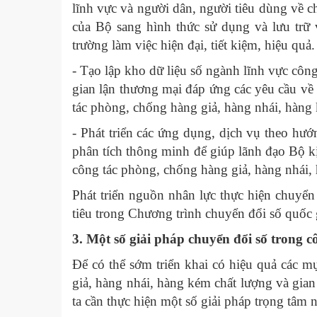
lĩnh vực và người dân, người tiêu dùng về 
của Bộ sang hình thức sử dụng và lưu trữ
trường làm việc hiện đại, tiết kiệm, hiệu quả.
- Tạo lập kho dữ liệu số ngành lĩnh vực côn
gian lận thương mại đáp ứng các yêu cầu về c
tác phòng, chống hàng giả, hàng nhái, hàng 
- Phát triển các ứng dụng, dịch vụ theo hư
phân tích thông minh để giúp lãnh đạo Bộ kị
công tác phòng, chống hàng giả, hàng nhái,
Phát triển nguồn nhân lực thực hiện chuyển
tiêu trong Chương trình chuyển đổi số quố
3. Một số giải pháp chuyển đổi số trong 
Để có thể sớm triển khai có hiệu quả các 
giả, hàng nhái, hàng kém chất lượng và gian
ta cần thực hiện một số giải pháp trọng tâm 