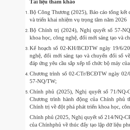
Tài liệu tham khảo
Bộ Công Thương (2025), Báo cáo tổng kết 
và triển khai nhiệm vụ trọng tâm năm 2026
Bộ Chính trị (2024), Nghị quyết số 57-NQ
khoa học, công nghệ, đổi mới sáng tạo và c
Kế hoạch số 02-KH/BCĐTW ngày 19/6/2025
nghệ, đổi mới sáng tạo và chuyển đổi số về
đáp ứng yêu cầu sắp xếp tổ chức bộ máy của 
Chương trình số 02-CTr/BCĐTW ngày 02/02
57-NQ/TW;
Chính phủ (2025), Nghị quyết số 71/NQ-C
Chương trình hành động của Chính phủ 
Chính trị về đột phá phát triển khoa học, cô
Chính phủ (2025, Nghị quyết số 214/NQ-CP
của Chínhphủ về thúc đẩy tạo lập dữ liệu ph