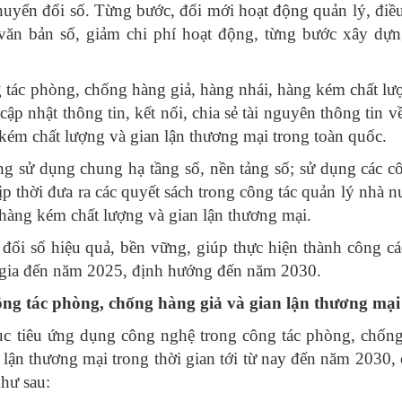
chuyển đổi số. Từng bước, đổi mới hoạt động quản lý, điề
 văn bản số, giảm chi phí hoạt động, từng bước xây dự
g tác phòng, chống hàng giả, hàng nhái, hàng kém chất lư
ập nhật thông tin, kết nối, chia sẻ tài nguyên thông tin v
kém chất lượng và gian lận thương mại trong toàn quốc.
ớng sử dụng chung hạ tầng số, nền tảng số; sử dụng các c
p thời đưa ra các quyết sách trong công tác quản lý nhà n
 hàng kém chất lượng và gian lận thương mại.
 đổi số hiệu quả, bền vững, giúp thực hiện thành công c
c gia đến năm 2025, định hướng đến năm 2030.
công tác phòng, chống hàng giả và gian lận thương mại
mục tiêu ứng dụng công nghệ trong công tác phòng, chốn
 lận thương mại trong thời gian tới từ nay đến năm 2030,
như sau: