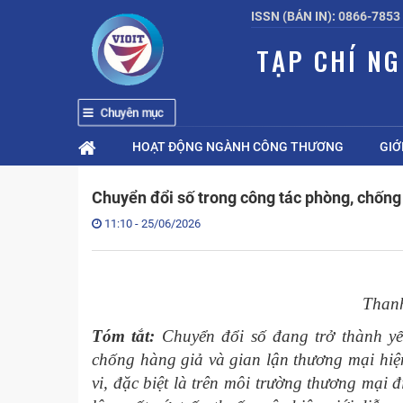
ISSN (BẢN IN): 0866-7853
TẠP CHÍ N
Chuyên mục
HOẠT ĐỘNG NGÀNH CÔNG THƯƠNG
GIỚ
Chuyển đổi số trong công tác phòng, chống
11:10 - 25/06/2026
Thanh
Tóm tắt:
Chuyển đổi số đang trở thành yếu
chống hàng giả và gian lận thương mại hiệ
vi, đặc biệt là trên môi trường thương mại 