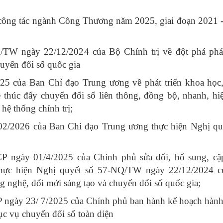
công tác ngành Công Thương năm 2025, giai đoạn 2021 
/TW ngày 22/12/2024 của Bộ Chính trị về đột phá phát
huyển đổi số quốc gia
 của Ban Chỉ đạo Trung ương về phát triển khoa học
 thúc đẩy chuyển đổi số liên thông, đồng bộ, nhanh, hi
hệ thống chính trị;
/2026 của Ban Chi đạo Trung ương thực hiện Nghị qu
P ngày 01/4/2025 của Chính phủ sửa đổi, bổ sung, cậ
thực hiện Nghị quyết số 57-NQ/TW ngày 22/12/2024 
ng nghệ, đổi mới sáng tạo và chuyển đổi số quốc gia;
 ngày 23/ 7/2025 của Chính phủ ban hành kế hoạch hàn
ục vụ chuyển đổi số toàn diện