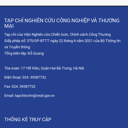
TẠP CHÍ NGHIÊN CỨU CÔNG NGHIỆP VÀ THƯƠNG
MẠI
Tạp chí của Viện Nghiên cứu Chiến lược, Chính sách Công Thương.
Giấy phép số: 375/GP-BTTT ngày 22 tháng 6 năm 2021 của Bộ Thông tin
và Truyền thông
Tổng biên tập: Đỗ Quang
Tòa soạn: 17 Yết Kiêu, Quận Hai Bà Trưng, Hà Nội
Điện thoại: 024. 39387732
Fax: 024. 39387732
Email: tapchinctm@moit.gov.vn
THỐNG KÊ TRUY CẬP