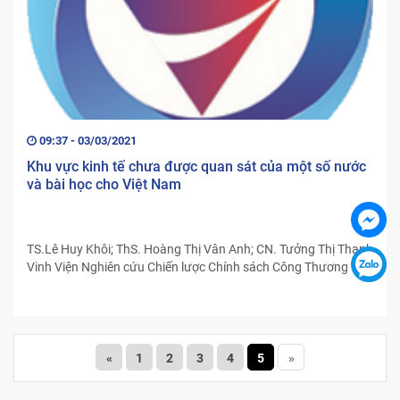
09:37 - 03/03/2021
Khu vực kinh tế chưa được quan sát của một số nước
và bài học cho Việt Nam
TS.Lê Huy Khôi; ThS. Hoàng Thị Vân Anh; CN. Tưởng Thị Thanh
Vinh Viện Nghiên cứu Chiến lược Chính sách Công Thương
«
1
2
3
4
5
»